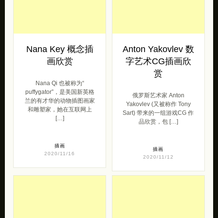
Nana Key 概念插
Anton Yakovlev 数
画欣赏
字艺术CG插画欣
赏
Nana Qi 也被称为“
puffygator”，是美国新英格
俄罗斯艺术家 Anton
兰的有才华的动物插图画家
Yakovlev (又被称作 Tony
和雕塑家，她在互联网上
Sart) 带来的一组游戏CG 作
[…]
品欣赏，包 […]
插画
插画
2020/11/16
2020/11/12