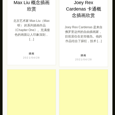
Max Liu 概念插画
Joey Rex
欣赏
Cardenas 卡通概
念插画欣赏
北京艺术家 Max Liu（Max
呀） 的系列插画作品
Joey Rex Cardenas 是来自
《Chapter One》。充满撞
佛罗里达州的自由插画家，
色的画面让人印象深刻，
目前居住在史坦顿岛。他的
[…]
作品结合了躁狂，技术 […]
插画
插画
2021/04/28
2021/04/28