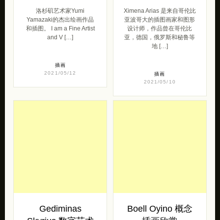
洛杉矶艺术家Yumi
Ximena Arias 是来自哥伦比
Yamazaki的杰出绘画作品
亚波哥大的插图画家和图形
和插图。 I am a Fine Artist
设计师，作品曾在哥伦比
and V […]
亚，德国，俄罗斯和秘鲁等
地 […]
插画
2021/05/12
插画
2021/05/10
Gediminas
Boell Oyino 概念