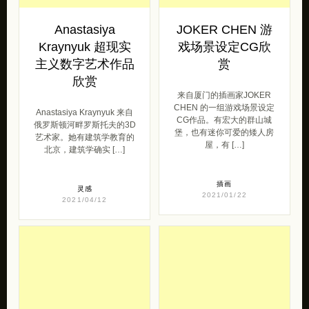
Anastasiya
JOKER CHEN 游
Kraynyuk 超现实
戏场景设定CG欣
主义数字艺术作品
赏
欣赏
来自厦门的插画家JOKER
CHEN 的一组游戏场景设定
Anastasiya Kraynyuk 来自
CG作品。有宏大的群山城
俄罗斯顿河畔罗斯托夫的3D
堡，也有迷你可爱的矮人房
艺术家。她有建筑学教育的
屋，有 […]
北京，建筑学确实 […]
插画
灵感
2021/01/22
2021/04/12