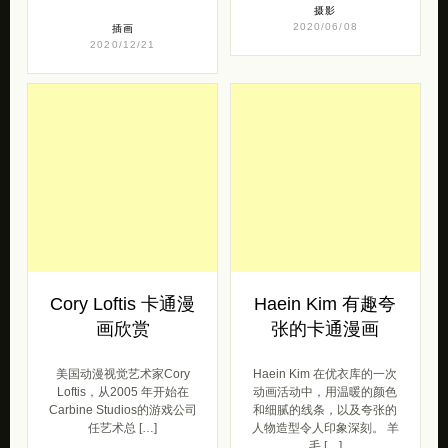
摄影
2020/06/08
插画
2020/12/21
Cory Loftis 卡通漫
Haein Kim 有趣夸
画欣赏
张的卡通漫画
美国动漫视觉艺术家Cory
Haein Kim 在优衣库的一次
Loftis，从2005 年开始在
动画活动中，用温暖的颜色
Carbine Studios的游戏公司
和细腻的线条，以及夸张的
任艺术总 […]
人物造型令人印象深刻。 羊
毛 […]