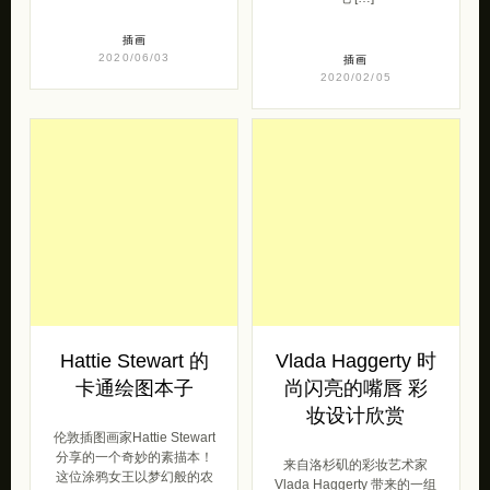
插画
2020/06/03
插画
2020/02/05
Hattie Stewart 的
Vlada Haggerty 时
卡通绘图本子
尚闪亮的嘴唇 彩
妆设计欣赏
伦敦插图画家Hattie Stewart
分享的一个奇妙的素描本！
来自洛杉矶的彩妆艺术家
这位涂鸦女王以梦幻般的农
Vlada Haggerty 带来的一组