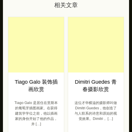
相关文章
Tiago Galo 装饰插
Dimitri Guedes 青
画欣赏
春摄影欣赏
Tiago Galo 是居住在里斯本
这位才华横溢的摄影师叫做
的葡萄牙插图画家。在获得
Dimitri Guedes，他创造了
建筑学学位之前，他以插画
与人联系的诗意和原始的视
家的身份开始了他的作品，
觉效果。Dimitri， […]
并 […]