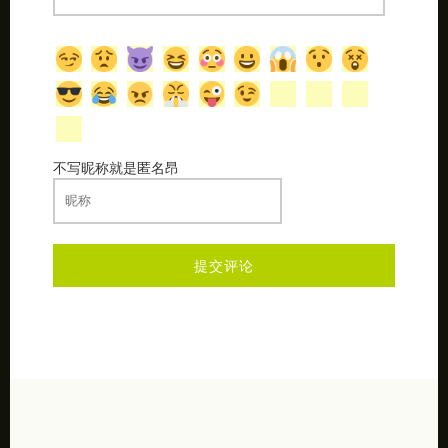
不写昵称就是匿名昂