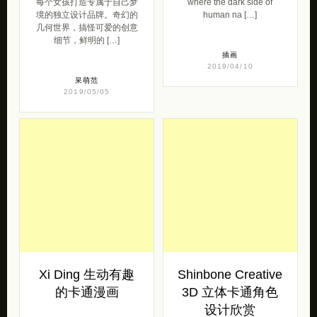
每个女孩打造专属于自己梦
where the dark side of
境的独立设计品牌。奇幻的
human na […]
几何世界，搞怪可爱的创意
细节，鲜明的 […]
插画
2019/04/10
呆萌范
2019/05/05
Xi Ding 生动有趣
Shinbone Creative
的卡通漫画
3D 立体卡通角色
设计欣赏