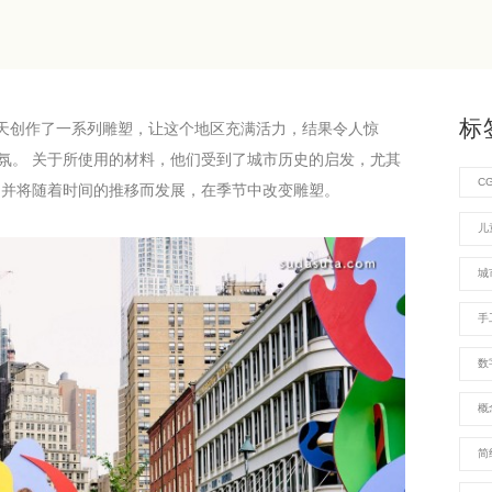
标
区为2019年夏天创作了一系列雕塑，让这个地区充满活力，结果令人惊
氛。 关于所使用的材料，他们受到了城市历史的启发，尤其
C
，并将随着时间的推移而发展，在季节中改变雕塑。
儿
城
手
数
概
简