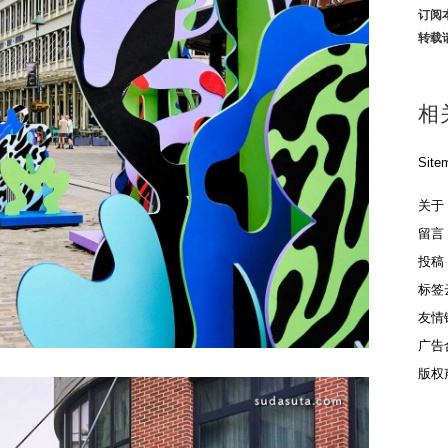
订阅
转载
相
Site
关于
留言
投稿
标签
友情
广告
版权