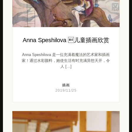
Anna Speshilova 儿童插画欣赏
Anna Speshilova 是一位充满着魔法的艺术家和插画
家！通过水彩颜料，她使生活有时充满异想天开，令
人 […]
插画
2019/11/25