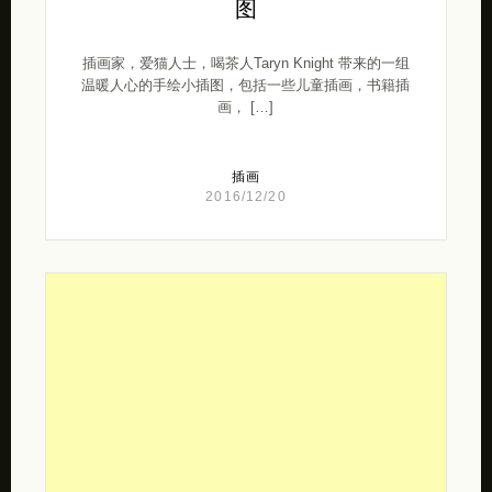
图
插画家，爱猫人士，喝茶人Taryn Knight 带来的一组
温暖人心的手绘小插图，包括一些儿童插画，书籍插
画， […]
插画
2016/12/20