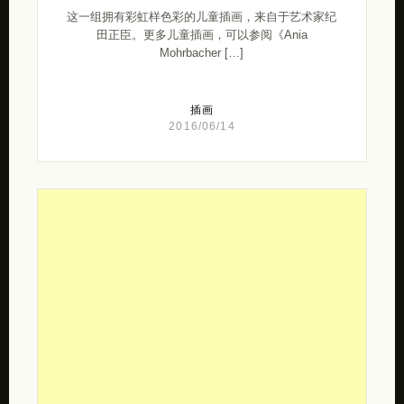
这一组拥有彩虹样色彩的儿童插画，来自于艺术家纪
田正臣。更多儿童插画，可以参阅《Ania
Mohrbacher […]
插画
2016/06/14