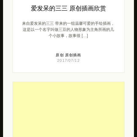
爱发呆的三三 原创插画欣赏
来自爱发呆的三三 带来的一组温馨可爱的手绘插画，
这是以一个名字叫做三豆的人物形象为主角所画的几
个小故事，故事很 […]
原创
原创插画
2017/07/12