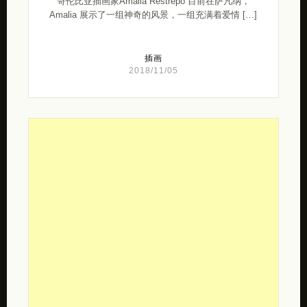
哥伦比亚插画家Amalia Restrepo 目前在萨凡纳，
Amalia 展示了一组神奇的风景，一组充满着爱情 […]
插画
2018/11/05