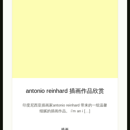
antonio reinhard 插画作品欣赏
印度尼西亚插画家antonio reinhard 带来的一组温馨
细腻的插画作品。 i’m an i […]
插画