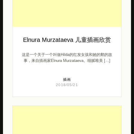
Elnura Murzataeva 儿童插画欣赏
这是一个关于一个叫做Hilda的红发女孩和她的鹅的故
事，来自插画家Elnura Murzataeva。细腻唯美 […]
插画
2018/05/21