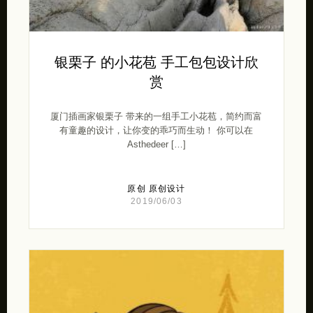
银栗子 的小花苞 手工包包设计欣
赏
厦门插画家银栗子 带来的一组手工小花苞，简约而富
有童趣的设计，让你变的乖巧而生动！ 你可以在
Asthedeer […]
原创
原创设计
2019/06/03