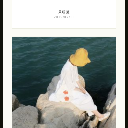
呆萌范
2019/07/11