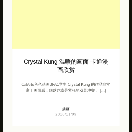
Crystal Kung 温暖的画面 卡通漫
画欣赏
CalArts角色动画BFA1学生 Crystal Kung 的作品非常
富于画面感，幽默亦或是紧张的戏剧冲突， […]
插画
2016/11/09