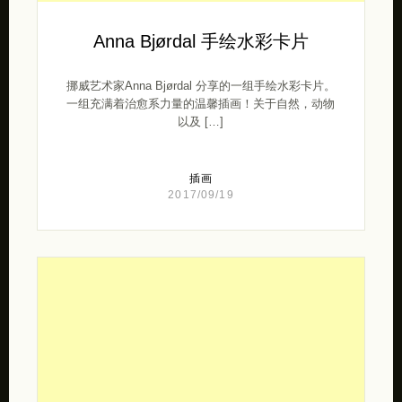
Anna Bjørdal 手绘水彩卡片
挪威艺术家Anna Bjørdal 分享的一组手绘水彩卡片。
一组充满着治愈系力量的温馨插画！关于自然，动物
以及 […]
插画
2017/09/19