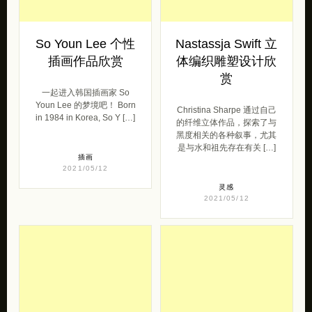
So Youn Lee 个性
Nastassja Swift 立
插画作品欣赏
体编织雕塑设计欣
赏
一起进入韩国插画家 So
Youn Lee 的梦境吧！ Born
Christina Sharpe 通过自己
in 1984 in Korea, So Y […]
的纤维立体作品，探索了与
黑度相关的各种叙事，尤其
是与水和祖先存在有关 […]
插画
2021/05/12
灵感
2021/05/12