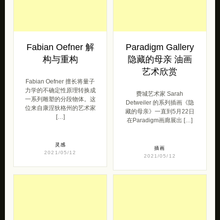
Fabian Oefner 解
Paradigm Gallery
构与重构
隐藏的母亲 油画
艺术欣赏
Fabian Oefner 擅长将量子
力学的不确定性原理转换成
费城艺术家 Sarah
一系列雕塑的分段物体。这
Detweiler 的系列插画《隐
位来自康涅狄格州的艺术家
藏的母亲》一直到5月22日
[…]
在Paradigm画廊展出 […]
灵感
插画
2021/05/12
2021/05/12