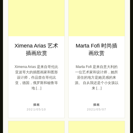
Ximena Arias 艺术
Marta Fofi 时尚插
插画欣赏
画欣赏
Ximena Arias 是来自哥伦比
Marta Fofi 是来自意大利的
亚波哥大的插图画家和图形
一位艺术家和设计师，她所
设计师，作品曾在哥伦比
居住的地方是她灵感的来
亚，德国，俄罗斯和秘鲁等
源。 自从我还是个小女孩以
地 […]
来 […]
插画
插画
2021/05/10
2021/05/07