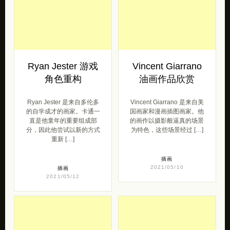
Ryan Jester 游戏
Vincent Giarrano
角色重构
油画作品欣赏
Ryan Jester 是来自多伦多
Vincent Giarrano 是来自美
的自学成才的画家。卡通一
国画家和漫画插图画家。他
直是他童年的重要组成部
的画作以摄影般逼真的场景
分，因此他尝试以新的方式
为特色，这些场景经过 […]
重新 […]
插画
2021/05/10
插画
2021/05/12