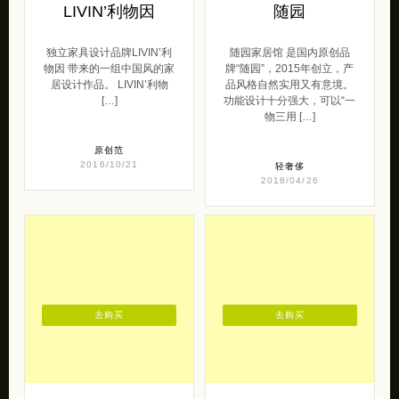
独立家具设计品牌
独立家具设计品牌
LIVIN’利物因
随园
独立家具设计品牌LIVIN’利
随园家居馆 是国内原创品
物因 带来的一组中国风的家
牌“随园”，2015年创立，产
居设计作品。 LIVIN’利物
品风格自然实用又有意境。
[…]
功能设计十分强大，可以“一
物三用 […]
原创范
2016/10/21
轻奢侈
2018/04/26
去购买
去购买