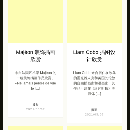
Majéon 装饰插画
Liam Cobb 插图设
欣赏
计欣赏
来自法国艺术家 Majéon 的
Liam Cobb 来自居住在冰岛
一组装饰插画作品欣赏。
的雷克雅未克和英国的伦敦
«Ne jamais perdre de vue
的自由插画家和漫画家，其
le […]
作品可以在《纽约时报》等
媒体 […]
摄影