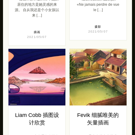
居住的地方是她灵感的来
«Ne jamais perdre de vue
源。 自从我还是个小女孩以
le […]
来 […]
摄影
2021/05/07
插画
2021/05/07
Liam Cobb 插图设
Fevik 细腻唯美的
计欣赏
矢量插画