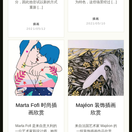
分，因此他尝试以新的方式
为特色，这些场景经过 […]
重新 […]
插画
2021/05/10
插画
2021/05/12
Marta Fofi 时尚插
Majéon 装饰插画
画欣赏
欣赏
Marta Fofi 是来自意大利的
来自法国艺术家 Majéon 的
一位艺术家和设计师，她所
一组装饰插画作品欣赏。