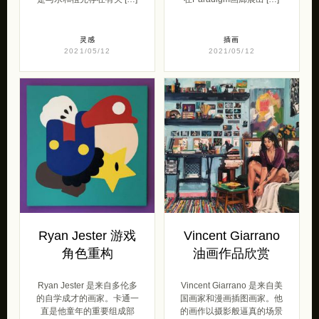
灵感
插画
2021/05/12
2021/05/12
Ryan Jester 游戏
Vincent Giarrano
角色重构
油画作品欣赏
Ryan Jester 是来自多伦多
Vincent Giarrano 是来自美
的自学成才的画家。卡通一
国画家和漫画插图画家。他
直是他童年的重要组成部
的画作以摄影般逼真的场景