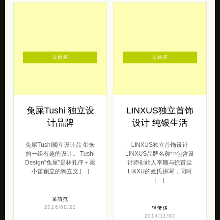
去购买
去购买
兔屎Tushi 独立设
LINXUS独立首饰
计品牌
设计 纯银生活
兔屎Tushi獨立设计品 带来
LINXUS独立首饰设计
的一组有趣的设计。 Tushi
LINXUS品牌名称中包含设
Design“兔屎”是林孔仔＋梁
计师创始人李颖与徐苜尘
小笛創立的獨立文 […]
LI&XU的姓氏拼写，同时
[…]
呆萌范
2016/08/22
轻奢侈
2014/11/02