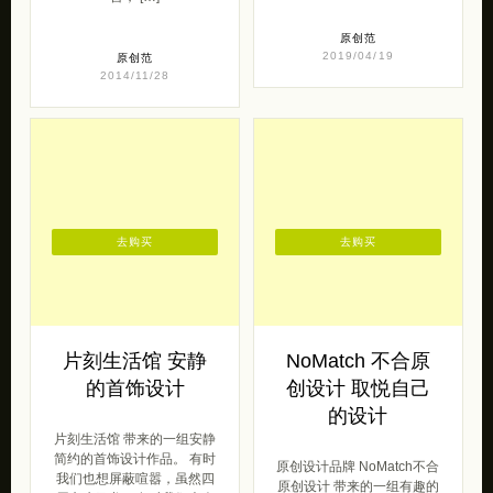
原创范
2019/04/19
原创范
2014/11/28
去购买
去购买
片刻生活馆 安静
NoMatch 不合原
的首饰设计
创设计 取悦自己
的设计
片刻生活馆 带来的一组安静
简约的首饰设计作品。 有时
原创设计品牌 NoMatch不合
我们也想屏蔽喧嚣，虽然四
原创设计 带来的一组有趣的