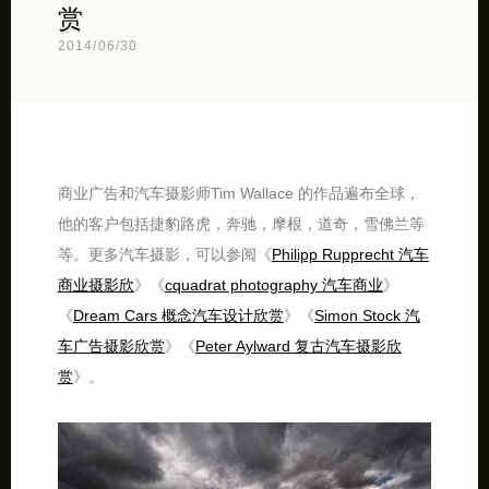
赏
2014/06/30
商业广告和汽车摄影师Tim Wallace 的作品遍布全球，
他的客户包括捷豹路虎，奔驰，摩根，道奇，雪佛兰等
等。更多汽车摄影，可以参阅《
Philipp Rupprecht 汽车
商业摄影欣
》《
cquadrat photography 汽车商业
》
《
Dream Cars 概念汽车设计欣赏
》《
Simon Stock 汽
车广告摄影欣赏
》《
Peter Aylward 复古汽车摄影欣
赏
》。