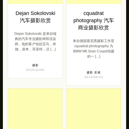
Dejan Sokolovski
cquadrat
汽车摄影欣赏
photography 汽车
商业摄影欣赏
Dejan Sokolovski 是来自瑞
典的汽车专业摄影师和渲染
来自德国慕尼黑摄影工作室
师。他的客户包括宝马，奔
cquadrat photography 为
驰，道奇，菲亚特，沃 […]
BMW M6 Gran Coupé拍摄
的一 […]
摄影
2015/11/09
摄影
灵感
2014/06/10