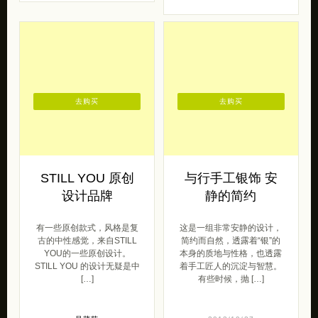
去购买
去购买
STILL YOU 原创
与行手工银饰 安
设计品牌
静的简约
有一些原创款式，风格是复
这是一组非常安静的设计，
古的中性感觉，来自STILL
简约而自然，透露着“银”的
YOU的一些原创设计。
本身的质地与性格，也透露
STILL YOU 的设计无疑是中
着手工匠人的沉淀与智慧。
[…]
有些时候，抛 […]