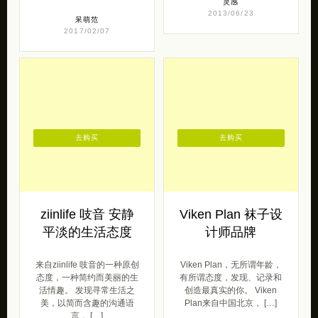
灵感
2013/06/23
呆萌范
2017/02/07
去购买
去购买
ziinlife 吱音 安静
Viken Plan 袜子设
平淡的生活态度
计师品牌
来自ziinlife 吱音的一种原创
Viken Plan，无所谓年龄，
态度，一种简约而美丽的生
有所谓态度，发现、记录和
活情趣。 发现寻常生活之
创造最真实的你。 Viken
美，以简而含趣的沟通语
Plan来自中国北京， […]
言， […]