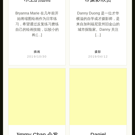
构 […]
[…]
插画
摄影
2019/10/30
2019/04/12
Jimmy Chan 会发
Daniel
光的城市 旅行日
Mercadante 彩虹
记
路
Jimmy Chan 是一位才华横
摄影师和电影制作人Daniel
溢的城市景观摄影师，旅行
Mercadante 使用长时间曝