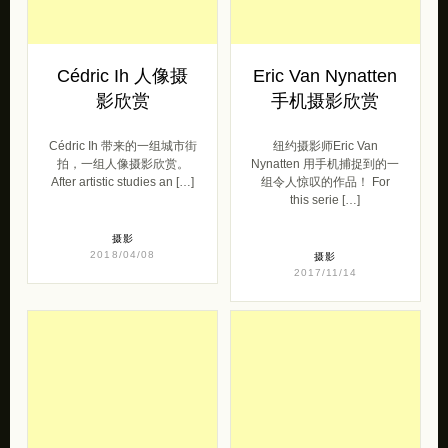
Cédric Ih 带来的一组城市街
纽约摄影师Eric Van
拍，一组人像摄影欣赏。
Nynatten 用手机捕捉到的一
After artistic studies an […]
组令人惊叹的作品！ For
this serie […]
摄影
2018/04/08
摄影
2017/11/14
Paul McGeiver 城
Takashi Kitajima
市摄影欣赏
唯美的城市夜景