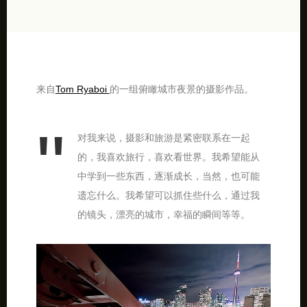
来自
Tom Ryaboi
的一组俯瞰城市夜景的摄影作品。
对我来说，摄影和旅游是紧密联系在一起
的，我喜欢旅行，喜欢看世界。我希望能从
中学到一些东西，逐渐成长，当然，也可能
遗忘什么。我希望可以抓住些什么，通过我
的镜头，漂亮的城市，幸福的瞬间等等。