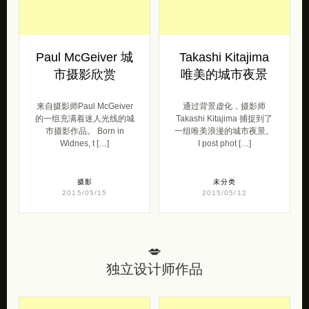
来自摄影师Paul McGeiver
通过背景虚化，摄影师
的一组充满着迷人光线的城
Takashi Kitajima 捕捉到了
市摄影作品。 Born in
一组唯美浪漫的城市夜景。
Widnes, t […]
I post phot […]
摄影
未分类
2015/05/15
2015/05/12
💋
独立设计师作品
去购买
去购买