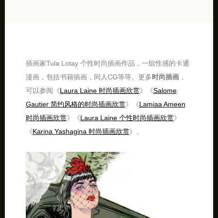
插画家Tula Lotay 个性时尚插画作品，一组性感的卡通
漫画，包括书籍插画，同人CG等等。更多
时尚插画
，
可以参阅《
Laura Laine 时尚插画欣赏
》《
Salome
Gautier 简约风格的时尚插画欣赏
》《
Lamiaa Ameen
时尚插画欣赏
》《
Laura Laine 个性时尚插画欣赏
》
《
Karina Yashagina 时尚插画欣赏
》。