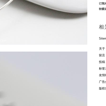
订阅
转载
相
Site
关于
留言
投稿
标签
友情
广告
版权