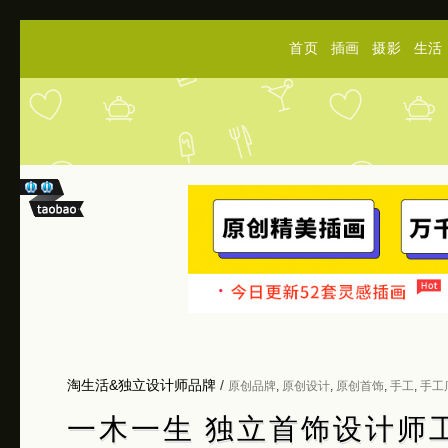
首页
插画
摄影
生活
淘生活&独立设计师品牌
/
原创品牌
,
原创设计
,
原创首饰
,
手工
,
手工
一木一生 独立首饰设计师