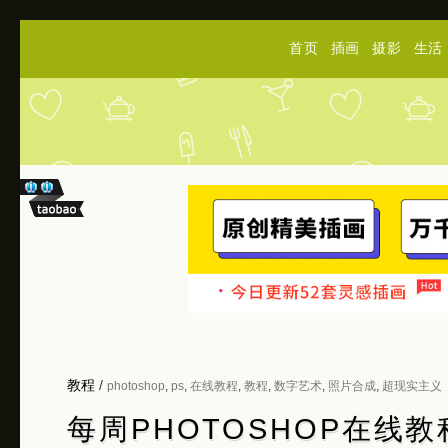
首页
插画
摄影
生活
教程
/
photoshop
,
ps
,
在线教程
,
教程
,
数字艺术
,
照片合成
,
超现实主义
每周PHOTOSHOP在线教程