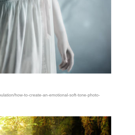
pulation/how-to-create-an-emotional-soft-tone-photo-