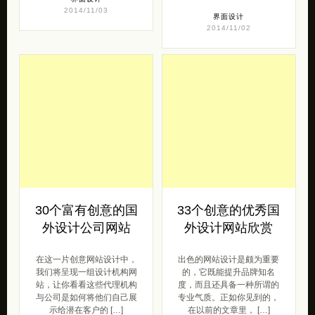
2014/11/03
界面设计
2014/11/02
30个富有创意的国
33个创意的优秀国
外设计公司网站
外设计网站欣赏
在这一片创意网站设计中，
出色的网站设计是颇为重要
我们将呈现一组设计机构网
的，它既能提升品牌知名
站，让你看看这些代理机构
度，而且还具备一种所谓的
与公司是如何将他们自己展
专业气质。正如你见到的，
示给潜在客户的 […]
在以前的文章里， […]