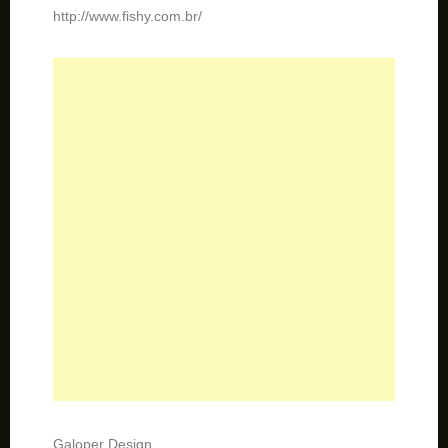
http://www.fishy.com.br/
Galoper Design