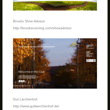
Brooks Shoe Advisor
http://brooksrunning.com/shoeadvisor
Gut Lärchenhof
http://www.gutlaerchenhof.de/