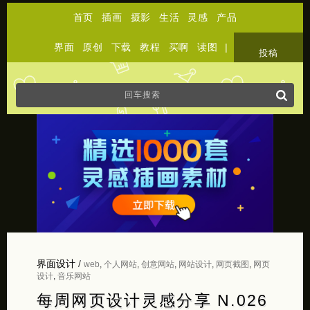
首页
插画
摄影
生活
灵感
产品
界面
原创
下载
教程
买啊
读图
|
关于
投稿
界面设计
/
web
,
个人网站
,
创意网站
,
网站设计
,
网页截图
,
网页
设计
,
音乐网站
每周网页设计灵感分享 N.026