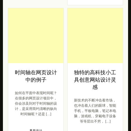
时间轴在网页设计
独特的高科技小工
中的例子
具创意网站设计灵
感
如何在平面中表现时间呢？
在很多的网页设计项目中，
新技术的不断冲击着市场，
你会涉及到对于时间轴的设
也冲击着人们的眼球，智能
计，是采用简约清晰的纵向
手机，平板电脑，笔记本电
时间轴呢？还是 […]
脑，游戏机，穿戴电子设备
等等层出不穷， […]
界面设计