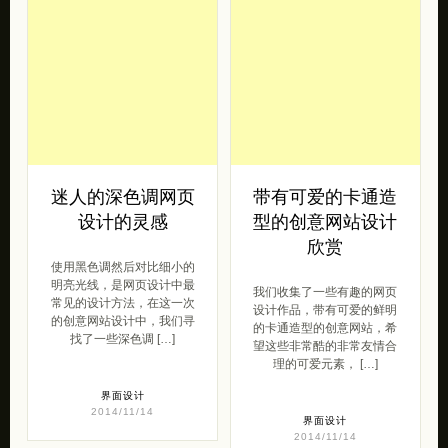
迷人的深色调网页
带有可爱的卡通造
设计的灵感
型的创意网站设计
欣赏
使用黑色调然后对比细小的
明亮光线，是网页设计中最
我们收集了一些有趣的网页
常见的设计方法，在这一次
设计作品，带有可爱的鲜明
的创意网站设计中，我们寻
的卡通造型的创意网站，希
找了一些深色调 […]
望这些非常酷的非常友情合
理的可爱元素， […]
界面设计
2014/11/14
界面设计
2014/11/14