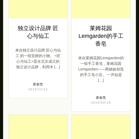
独立设计品牌 匠
莱姆花园
心与仙工
Lemgarden的手工
香皂
来自独立设计品牌 匠心与仙
工 的一组安静的小物。 <匠
来自莱姆花园Lemgarden的
心与仙工>是在北京成立的
一组手工香皂，莱姆花园
独立设计品牌，利用木 […]
Lemgarden——两姊妹创造
的手工皂小店。 一开始是
[…]
原创范
2015/11/13
原创范
2016/04/26