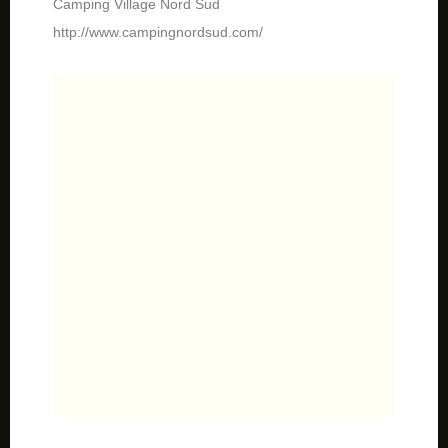
Camping Village Nord Sud
http://www.campingnordsud.com/