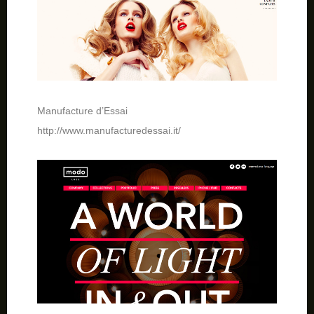
Manufacture d’Essai
http://www.manufacturedessai.it/