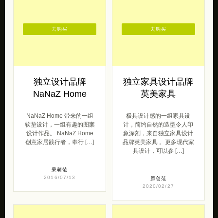
去购买
去购买
独立设计品牌
独立家具设计品牌
NaNaZ Home
英美家具
NaNaZ Home 带来的一组
极具设计感的一组家具设
软垫设计，一组有趣的图案
计，简约自然的造型令人印
设计作品。 NaNaZ Home
象深刻，来自独立家具设计
创意家居践行者，奉行 […]
品牌英美家具 。更多现代家
具设计，可以参 […]
呆萌范
2016/07/13
原创范
2020/02/27