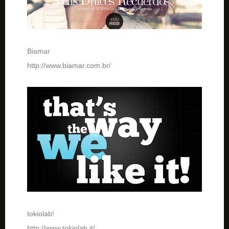
Biamar
http://www.biamar.com.br/
tokiolab!
http://www.tokiolab.it/