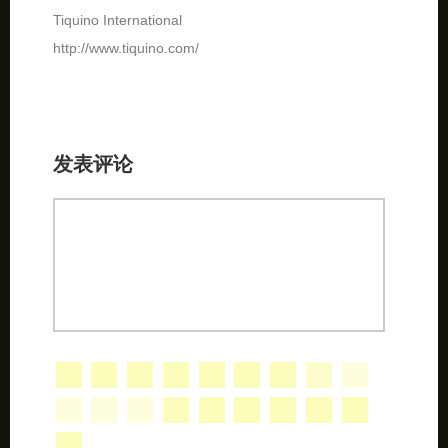
Tiquino International
http://www.tiquino.com/
发表评论