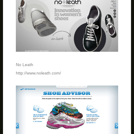
No Leath
http://www.noleath.com/