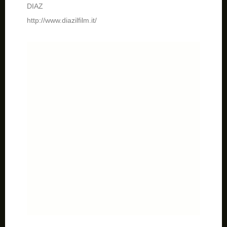
DIAZ
http://www.diazilfilm.it/