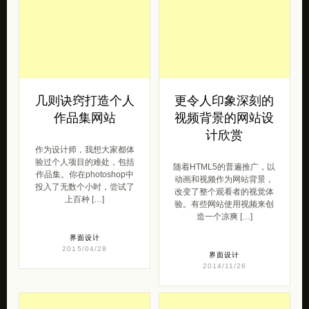
几则诀窍打造个人
更令人印象深刻的
作品集网站
视频背景的网站设
计欣赏
作为设计师，我想大家都体
验过个人项目的难处，包括
随着HTML5的普遍推广，以
作品集。你在photoshop中
动画和视频作为网站背景，
投入了无数个小时，尝试了
改变了整个观看者的视觉体
上百种 […]
验。有些网站使用视频来创
造一个凉爽 […]
界面设计
2015/04/28
界面设计
2014/11/26