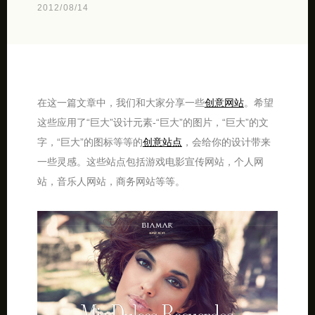
2012/08/14
在这一篇文章中，我们和大家分享一些
创意网站
。希望
这些应用了“巨大”设计元素-“巨大”的图片，“巨大”的文
字，“巨大”的图标等等的
创意站点
，会给你的设计带来
一些灵感。这些站点包括游戏电影宣传网站，个人网
站，音乐人网站，商务网站等等。