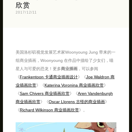
欣赏
2017/12/11
美国洛杉矶视觉发展艺术家Woonyoung Jung 带来的一
组商业插画，Woonyoung 在作品中描绘了少女们，喵
星人与可爱的恐龙！更多
商业插画
，可以参阅
《
Frankentoon 卡通商业插画设计
》《
Joe Waldron 商
业插画欣赏
》《
Katerina Voronina 商业插画欣赏
》
《
Sam Chivers 商业插画欣赏
》《
Aren Vandenburgh
商业插画欣赏
》《
Oscar Llorens 古怪的商业插画
》
《
Richard Wilkinson 商业插画欣赏
》。