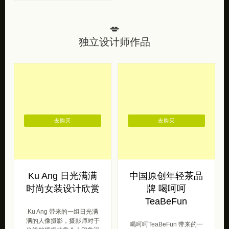
💋
独立设计师作品
去购买
去购买
Ku Ang 日光满满
中国原创年轻茶品
时尚女装设计欣赏
牌 喝呵呵
TeaBeFun
Ku Ang 带来的一组日光满
满的人像摄影，摄影师对于
喝呵呵TeaBeFun 带来的一