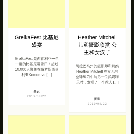
GrelkaFest 比基尼
Heather Mitchell
盛宴
儿童摄影欣赏 公
主和女汉子
GrelkaFest 是西伯利亚一年
一度的比基尼滑雪日！超过
阿拉巴马州的摄影师和妈妈
10,000人聚集在俄罗斯西伯
Heather Mitchell 在女儿的
利亚Kemerevo […]
垒球练习中与另一位妈妈聊
天时，发现了一个惹人 […]
美女
2019/04/22
摄影
2019/04/22