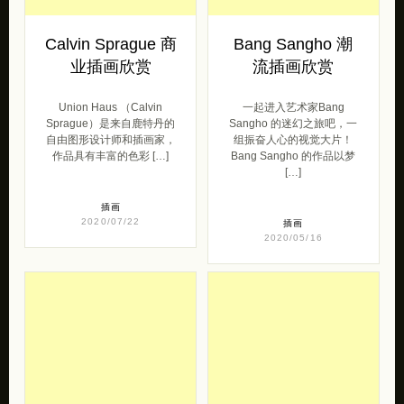
Calvin Sprague 商
Bang Sangho 潮
业插画欣赏
流插画欣赏
Union Haus （Calvin
一起进入艺术家Bang
Sprague）是来自鹿特丹的
Sangho 的迷幻之旅吧，一
自由图形设计师和插画家，
组振奋人心的视觉大片！
作品具有丰富的色彩 […]
Bang Sangho 的作品以梦
[…]
插画
2020/07/22
插画
2020/05/16