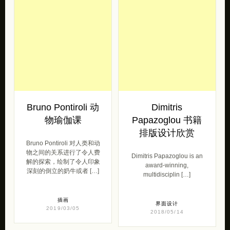
Bruno Pontiroli 动
Dimitris
物瑜伽课
Papazoglou 书籍
排版设计欣赏
Bruno Pontiroli 对人类和动
物之间的关系进行了令人费
Dimitris Papazoglou is an
解的探索，绘制了令人印象
award-winning,
深刻的倒立的奶牛或者 […]
multidisciplin […]
插画
界面设计
2019/03/05
2018/05/14