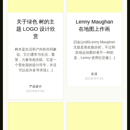
关于绿色 树的主
Lenny Maughan
题 LOGO 设计欣
在地图上作画
赏
旧金山n的Lenny Maughan
无疑是喜欢跑步的，不过和
树木是生活和户外的共同象
其他运动爱好者不一样的
征。它们通常与生活，繁
是，Lenny 使用社交健 […]
荣，力量等相关联。它是一
个受欢迎的设计符号，并且
可以在许多寻求强 […]
生活
2019/07/31
产品设计
2019/07/31