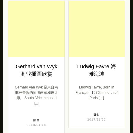
Gerhard van Wyk
Ludwig Favre 海
商业插画欣赏
滩海滩
Gerhard van Wyk 是来自南
Ludwig Favre, Born in
非开普敦的插图画家和设计
France in 1976, in north of
师。 South African based
Paris […]
[…]
摄影
2017/11/22
插画
2018/04/18