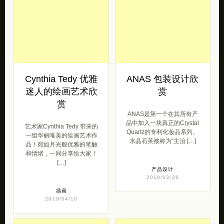
Cynthia Tedy 优雅
ANAS 包装设计欣
迷人的绘画艺术欣
赏
赏
ANAS是第一个在其所有产
品中加入一块真正的Crystal
艺术家Cynthia Tedy 带来的
Quartz的专利化妆品系列。
一组华丽唯美的绘画艺术作
水晶石英被称为“主治 […]
品！宛如月光般优雅的笔触
和情绪，一同分享给大家！
[…]
产品设计
2019/03/26
插画
2019/04/10