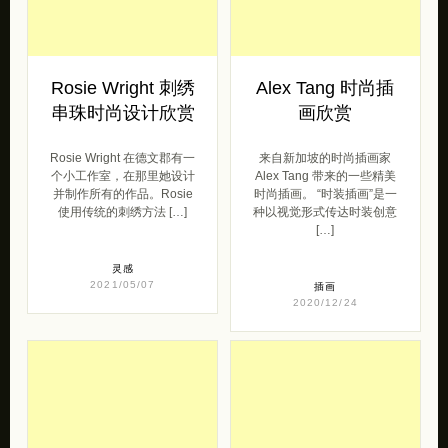
Rosie Wright 刺绣
Alex Tang 时尚插
串珠时尚设计欣赏
画欣赏
Rosie Wright 在德文郡有一
来自新加坡的时尚插画家
个小工作室，在那里她设计
Alex Tang 带来的一些精美
并制作所有的作品。Rosie
时尚插画。 “时装插画”是一
使用传统的刺绣方法 […]
种以视觉形式传达时装创意
[…]
灵感
2021/05/07
插画
2020/12/24