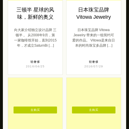
三顿半 星球的风
日本珠宝品牌
味，新鲜的奥义
Vitowa Jewelry
向大家介绍独立设计品牌 三
日本珠宝品牌 Vitowa
顿半 。 从2008年9月，第
Jewelry 带来的一组简约可
一家咖啡馆开始，直到2015
爱的作品。 Vitowa是来自日
年，才成立SaturnBi […]
本的时尚珠宝多品牌 […]
轻奢侈
轻奢侈
2016/04/25
2016/07/29
去购买
去购买