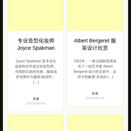
专业造型化妆师
Albert Bergeret 服
Joyce Spakman
装设计欣赏
Joyce Spakman 是专业化
1902年，一家法国制造商发
妆师和自学成才的发型师。
布了一组艺术家 Albert
当我想出新的生物，服装或
Bergeret 设计的交易卡，这
萨加斯作为服装/妆容时，
些卡想象着“未来的 […]
[…]
灵感
2020/09/24
灵感
2020/09/28