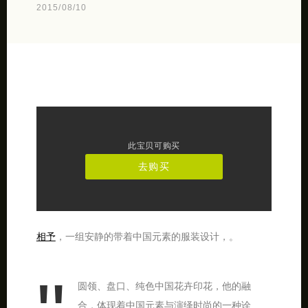
2015/08/10
此宝贝可购买
去购买
相予
，一组安静的带着中国元素的服装设计，。
圆领、盘口、纯色中国花卉印花，他的融
合，体现着中国元素与演绎时尚的一种诠