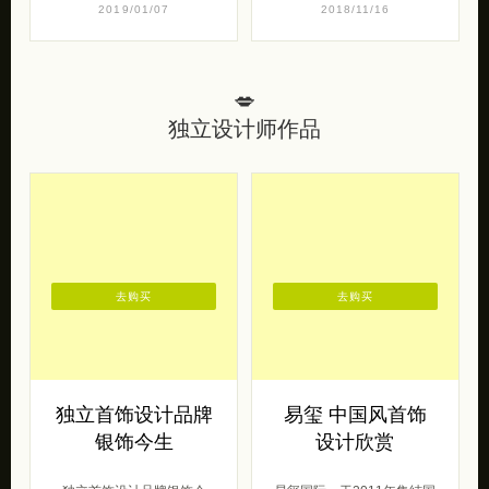
2019/01/07
2018/11/16
💋
独立设计师作品
去购买
去购买
独立首饰设计品牌
易玺 中国风首饰
银饰今生
设计欣赏