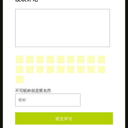
发表评论
不写昵称就是匿名昂