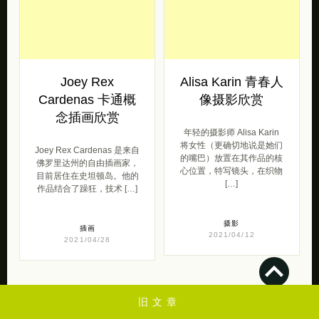
Joey Rex
Alisa Karin 青春人
Cardenas 卡通概
像摄影欣赏
念插画欣赏
年轻的摄影师 Alisa Karin
将女性（更确切地说是她们
Joey Rex Cardenas 是来自
的嘴巴）放置在其作品的核
佛罗里达州的自由插画家，
心位置，特写镜头，在织物
目前居住在史坦顿岛。他的
[…]
作品结合了躁狂，技术 […]
摄影
插画
2021/04/12
2021/04/28
旧文章