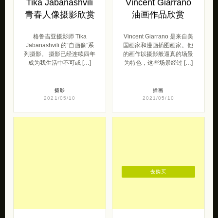
Tika Jabanashvili
Vincent Giarrano
青春人像摄影欣赏
油画作品欣赏
格鲁吉亚摄影师 Tika
Vincent Giarrano 是来自美
Jabanashvili 的“自画像”系
国画家和漫画插图画家。他
列摄影。 摄影已经连续四年
的画作以摄影般逼真的场景
成为我生活中不可或 […]
为特色，这些场景经过 […]
摄影
插画
2021/05/10
2021/05/10
去购买