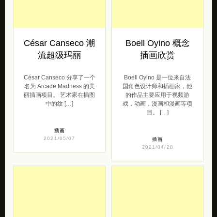
César Canseco 潮
Boell Oyino 概念
流超级玛丽
插画欣赏
César Canseco 分享了一个
Boell Oyino 是一位来自法
名为 Arcade Madness 的美
国角色设计师和插画家，他
丽插画项目。 艺术家在插图
的作品主要应用于视频游
中的纹 […]
戏，动画，漫画和漫画等项
目。 […]
插画
2021/05/07
插画
2021/04/28