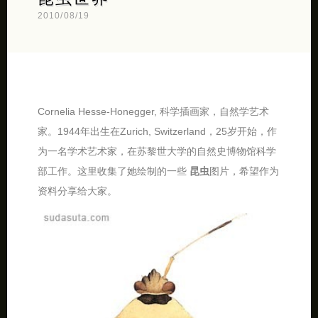
2010/08/19
Cornelia Hesse-Honegger, 科学插画家，自然学艺术
家。1944年出生在Zurich, Switzerland，25岁开始，作
为一名学术艺术家，在苏黎世大学的自然史博物馆科学
部工作。这里收集了她绘制的一些
昆虫
图片，希望作为
资料分享给大家。