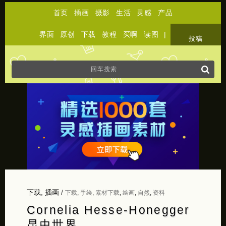
首页
插画
摄影
生活
灵感
产品
界面
原创
下载
教程
买啊
读图
|
关于
投稿
下载
,
插画
/
下载
,
手绘
,
素材下载
,
绘画
,
自然
,
资料
Cornelia Hesse-Honegger
昆虫世界