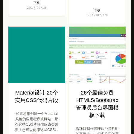
下载
2017/07/18
下载
2017/07/13
Material设计 20个
26个最佳免费
实用CSS代码片段
HTML5/Bootstrap
管理员后台界面模
如果您想创建一个Material
板下载
风格的应用程序或网站，那
么这些CSS片段你应该会需
给项目制作管理后台是耗时
要！您可以使用这些CSS片
的事情之一，很多公司的开