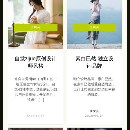
去购买
去购买
自觉zijue原创设计
素白已然 独立设
师风格
计品牌
来自自觉zijue（淘宝）的一
独立设计品牌，素白已然。
组原创空气女装设计。 自
在素白已然感受自然而然，
觉-自性本觉，透彻的认识自
设计让您感受到舒适且幸福
己与外界事物，开发自性，
的服装。
追求生 […]
仙女范
2016/06/14
2013/11/23