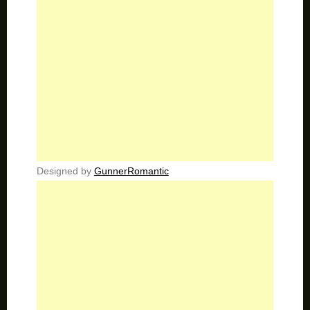
Designed by
GunnerRomantic