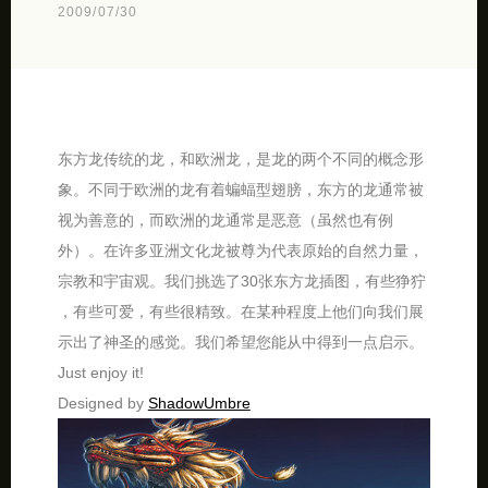
2009/07/30
东方龙传统的龙，和欧洲龙，是龙的两个不同的概念形
象。不同于欧洲的龙有着蝙蝠型翅膀，东方的龙通常被
视为善意的，而欧洲的龙通常是恶意（虽然也有例
外）。在许多亚洲文化龙被尊为代表原始的自然力量，
宗教和宇宙观。我们挑选了30张东方龙插图，有些狰狞
，有些可爱，有些很精致。在某种程度上他们向我们展
示出了神圣的感觉。我们希望您能从中得到一点启示。
Just enjoy it!
Designed by
ShadowUmbre