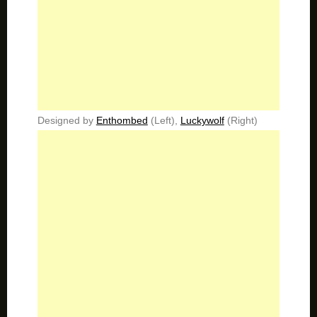
Designed by
Enthombed
(Left),
Luckywolf
(Right)