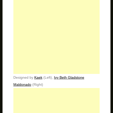
Designed by
Kaek
(Left),
Ivy Beth Gladstone
Maldonado
(Right)