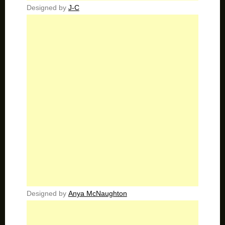
Designed by
J-C
Designed by
Anya McNaughton