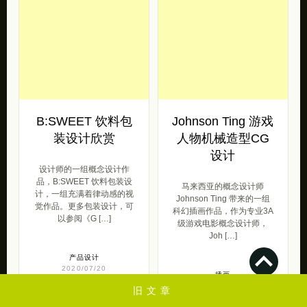
B:SWEET 饮料包
Johnson Ting 游戏
装设计欣赏
人物机械造型CG
设计
设计师的一组概念设计作
品，B:SWEET 饮料包装设
马来西亚的概念设计师
计，一组充满着律动感的视
Johnson Ting 带来的一组
觉作品。更多包装设计，可
科幻插画作品，作为专业3A
以参阅《G […]
级游戏电影概念设计师，
Joh […]
产品设计
2020/07/20
插画
2020/07/06
旧文章