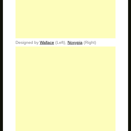
Designed by
Wallace
(Left),
Noxypia
(Right)