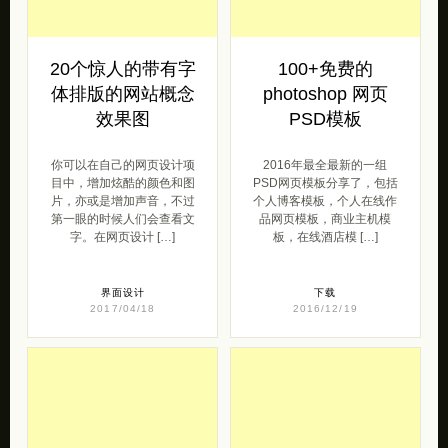
20个惊人的带有字
100+免费的
体排版的网站概念
photoshop 网页
效果图
PSD模板
你可以在自己的网页设计项
2016年最全最新的一组
目中，增加炫酷的颜色和图
PSD网页模板分享了，包括
片，亦或是增加声音，不过
个人博客模板，个人在线作
第一眼的时候人们会查看文
品网页模板，商业主机模
字。在网页设计 […]
板，在线酒店模 […]
界面设计
下载
2017/04/18
2016/12/19