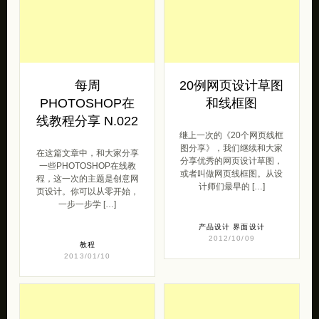
每周
20例网页设计草图
PHOTOSHOP在
和线框图
线教程分享 N.022
继上一次的《20个网页线框
图分享》，我们继续和大家
在这篇文章中，和大家分享
分享优秀的网页设计草图，
一些PHOTOSHOP在线教
或者叫做网页线框图。从设
程，这一次的主题是创意网
计师们最早的 […]
页设计。你可以从零开始，
一步一步学 […]
产品设计
界面设计
2012/10/09
教程
2013/01/10