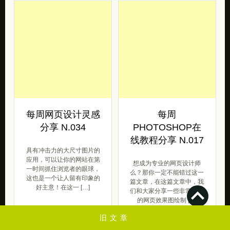
每周网页设计灵感
每周
分享 N.034
PHOTOSHOP在
线教程分享 N.017
具有冲击力的大尺寸图片的
应用，可以让你的网站在第
想成为专业的网页设计师
一时间抓住浏览者的眼球，
么？那你一定不能错过这一
这也是一个让人留有印象的
篇文章，在这篇文章中，我
好主意！在这一 […]
们和大家分享一些非常优秀
的网页效果图绘制 […]
界面设计
旧文章
2012/09/25
教程
界面设计