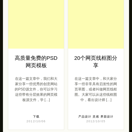
高质量免费的PSD
20个网页线框图分
网页模板
享
在这一篇文章中，我们和大
在这一篇文章中，和大家分
家分享一些优秀的创意网站
享一些非常具有启发性的网
的PSD源文件，你可以学习
页草图，或者叫做网页线框
这些带有分层效果的网页模
图。大家可以从这些线框图
板源文件，学 […]
中，看出设计师 […]
下载
产品设计
灵感
界面设计
2012/10/06
2012/10/05