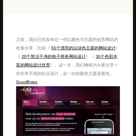
之前，我们已经发布过一些以颜色为主题的创意网站的
收集分享，比如《
55个漂亮的以绿色主题的网站设计
》
《
20个简洁干净的电子商务网站设计
》《
30个色彩丰
富的网站设计欣赏
》。这一次，我们继续为大家分享一
些非常不错的站点设计，这一次的颜色主题是紫色。
GoodBytes