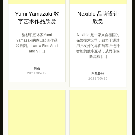
Yumi Yamazaki 数
Nexible 品牌设计
字艺术作品欣赏
欣赏
洛杉矶艺术家Yumi
Nexible 是一家来自德国的
Yamazaki的杰出绘画作品
保险技术公司，致力于通过
和插图。 I am a Fine Artist
用户友好的界面与客户进行
and V […]
智能的数字互动，从而使保
险流程 […]
插画
2021/05/12
产品设计
2021/05/12