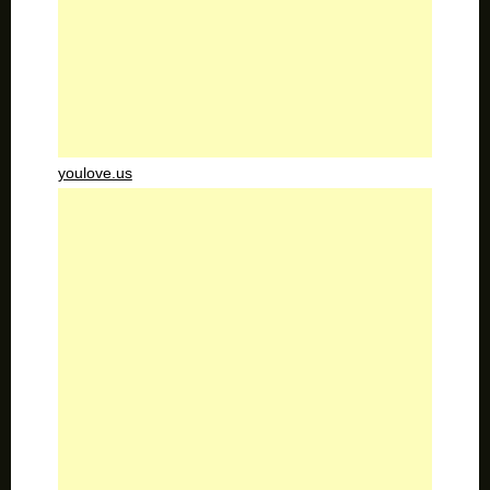
youlove.us