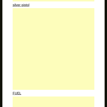
silver pistol
FUEL