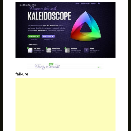
fail-ure