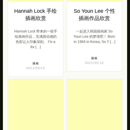
Hannah Lock 手绘
So Youn Lee 个性
插画欣赏
插画作品欣赏
Hannah Lock 带来的一组手
一起进入韩国插画家 So
绘插画作品，充满跳动感的
Youn Lee 的梦境吧！ Born
色彩让人印象深刻。 I’m a
in 1984 in Korea, So Y […]
fre […]
插画
2021/05/12
插画
2021/05/12