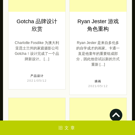
Gotcha 品牌设计
Ryan Jester 游戏
欣赏
角色重构
Charlotte Fosdike 为澳大利
Ryan Jester 是来自多伦多
亚昆士兰州的家庭摄影公司
的自学成才的画家。卡通一
Gotcha！设计完成了一个品
直是他童年的重要组成部
牌新设计。 […]
分，因此他尝试以新的方式
重新 […]
产品设计
2021/05/12
插画
2021/05/12
旧文章