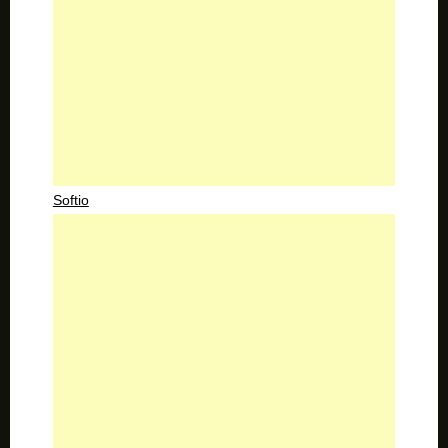
Softio