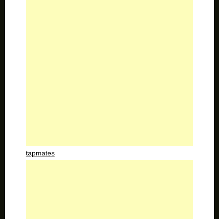
tapmates