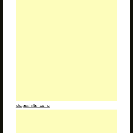
shapeshifter.co.nz