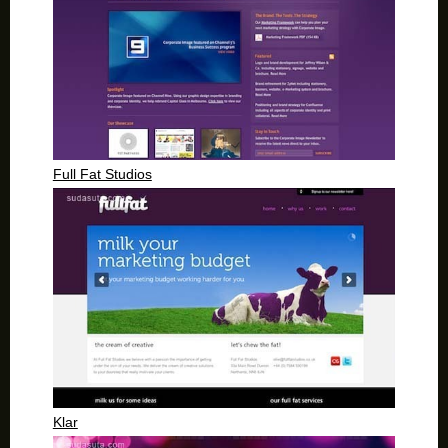
Full Fat Studios
Klar