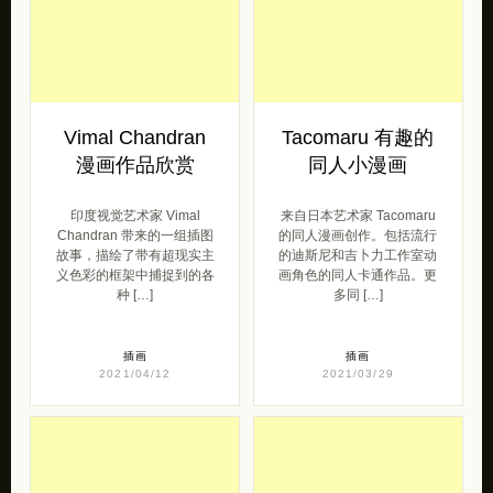
Vimal Chandran
Tacomaru 有趣的
漫画作品欣赏
同人小漫画
印度视觉艺术家 Vimal
来自日本艺术家 Tacomaru
Chandran 带来的一组插图
的同人漫画创作。包括流行
故事，描绘了带有超现实主
的迪斯尼和吉卜力工作室动
义色彩的框架中捕捉到的各
画角色的同人卡通作品。更
种 […]
多同 […]
插画
插画
2021/04/12
2021/03/29