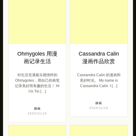
Ohmygoles 用漫
Cassandra Calin
画记录生活
漫画作品欣赏
对生活充满着乐观情怀的
Cassandra Calin 的漫画和
Ohmygoles，用自己的画笔
美好时光。 My name is
记录美好而有趣的生活！ Hi
Cassandra Calin. I […]
I’m Tin […]
插画
2020/11/19
插画
2020/11/19