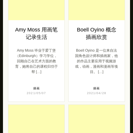
Amy Moss 用画笔
Boell Oyino 概念
记录生活
插画欣赏
Amy Moss 毕业于爱丁堡
Boell Oyino 是一位来自法
（Edinburgh）学习学位，
国角色设计师和插画家，他
回顾自己在艺术方面的教
的作品主要应用于视频游
育，她将自己的课程归功于
戏，动画，漫画和漫画等项
帮 […]
目。 […]
插画
插画
2021/05/07
2021/04/28