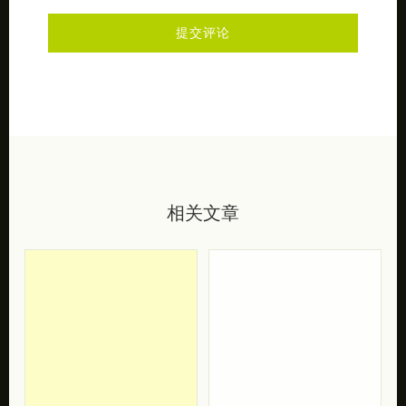
相关文章
Svetlana Petrova
Lingvistov 吸猫的