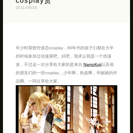
cosplay赏
2011/08/18
年少时期曾经迷恋cosplay，80年代的孩子们都在大学
的时候参加过动漫展吧。好吧，我承认我是一个伪漫
迷，不过这一次分享给大家的是来自
NanjoKoji
以及他
的朋友们的一些cosplay，少年啊，热血啊，华丽丽的作
品啊。一同分享给大家。