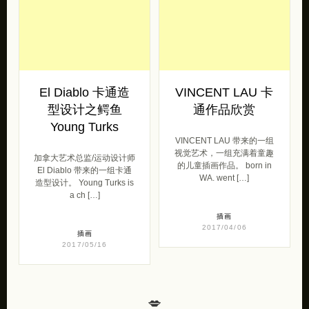
El Diablo 卡通造
VINCENT LAU 卡
型设计之鳄鱼
通作品欣赏
Young Turks
VINCENT LAU 带来的一组
视觉艺术，一组充满着童趣
加拿大艺术总监/运动设计师
的儿童插画作品。 born in
El Diablo 带来的一组卡通
WA. went […]
造型设计。 Young Turks is
a ch […]
插画
2017/04/06
插画
2017/05/16
💋