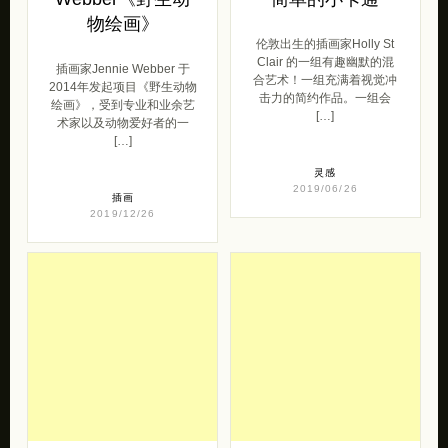
物绘画》
伦敦出生的插画家Holly St
Clair 的一组有趣幽默的混
插画家Jennie Webber 于
合艺术！一组充满着视觉冲
2014年发起项目《野生动物
击力的简约作品。一组会
绘画》，受到专业和业余艺
[…]
术家以及动物爱好者的一
[…]
灵感
2019/06/26
插画
2019/12/26