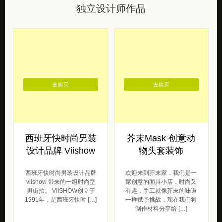
独立设计师作品
去购买
去购买
西班牙快时尚男装
芥末Mask 创意动
设计品牌 Viishow
物头套装饰
西班牙快时尚男装设计品牌
欢迎来到芥末家，我们是一
viishow 带来的一组时尚型
家创意的面具小店，时尚又
男街拍。 VIISHOW创立于
有趣，手工就像芥末的味道
1991年，是西班牙快时 […]
一样赋予挑战，现在我们将
制作材料分享给 […]