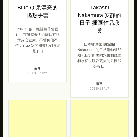
Blue Q 最漂亮的
Takashi
隔热手套
Nakamura 安静的
日子 插画作品欣
Blue Q 的一组隔热手套设
赏
计，有研究表明说脏话有益
于身心健康。不管你信不
日本插画家Takashi
信，Blue Q 的和技师们肯定
Nakamura 的日常活动细线
是 […]
图包括近距离的水果和蔬菜
和水杯，以及更大的公园和
图书 […]
生活
2019/04/22
插画
2018/12/17