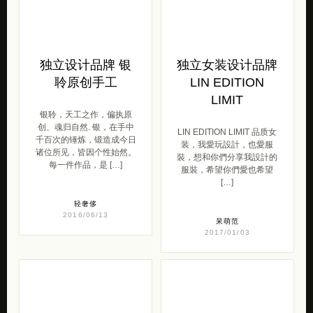
独立设计品牌 银
独立女装设计品牌
聆原创手工
LIN EDITION
LIMIT
银聆，天工之作，偏执原
创、魂归自然. 银，在手中
LIN EDITION LIMIT 品质女
千百次的锤炼，锻造成今日
装，我愛玩設計，也愛服
诸位所见，皆因个性始然。
裝，想和你們分享我設計的
每一件作品，是 […]
服裝，希望你們愛也希望
[…]
轻奢侈
2016/06/13
呆萌范
2017/01/03