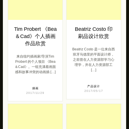
Tim Probert 《Bea
Beatriz Costo 印
＆Cad》个人插画
刷品设计欣赏
作品欣赏
Beatriz Costo 是一位来自西
班牙马德里的平面设计师，
来自纽约插画家/导演Tim
之前曾在人力资源部学习心
Probert 的个人项目 《Bea
理学，并在人力资源部工
＆Cad》。一组充满着画面
[…]
感和故事冲突的动画插 […]
产品设计
插画
2017/05/17
2017/11/29