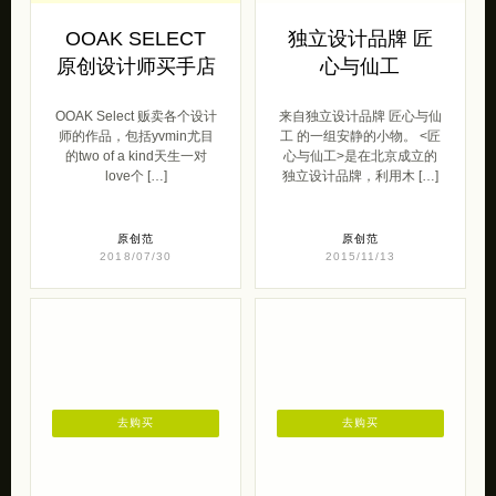
OOAK SELECT
独立设计品牌 匠
原创设计师买手店
心与仙工
OOAK Select 贩卖各个设计
来自独立设计品牌 匠心与仙
师的作品，包括yvmin尤目
工 的一组安静的小物。 <匠
的two of a kind天生一对
心与仙工>是在北京成立的
love个 […]
独立设计品牌，利用木 […]
原创范
原创范
2018/07/30
2015/11/13
去购买
去购买