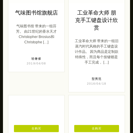
气味图书馆旗舰店
工业革命大师 朋
克手工键盘设计欣
气味图书馆 带来的一组芬
赏
芳。 由21世纪的香水天才
Christopher Brosius和
工业革命大师 带来的一组旧
Christophe […]
蒸汽时代风格的手工键盘设
计作品。 因为商品是定制款
特殊性，而且每个按键都是
轻奢侈
手工完成， […]
2019/04/08
型男范
2016/04/18
去购买
去购买