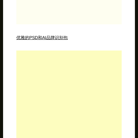
优雅的PSD和AI品牌识别包