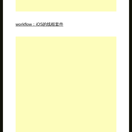
workflow：iOS的线框套件