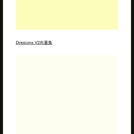
Dripicons V2向量集