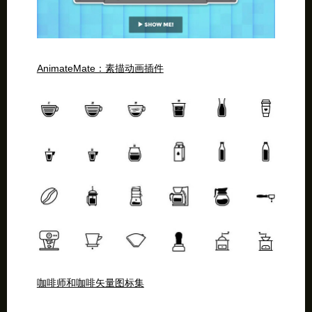
AnimateMate：素描动画插件
咖啡师和咖啡矢量图标集