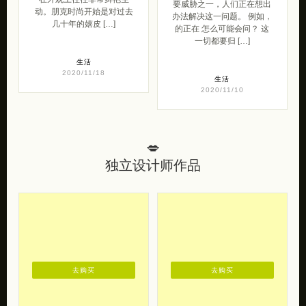
要威胁之一，人们正在想出
动。朋克时尚开始是对过去
办法解决这一问题。 例如，
几十年的嬉皮 […]
的正在 怎么可能会问？ 这
一切都要归 […]
生活
2020/11/18
生活
2020/11/10
💋
独立设计师作品
去购买
去购买