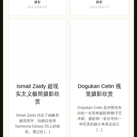
摄影
摄影
2021/04/12
2021/03/17
Ismail Zaidy 超现
Dogukan Cetin 视
实主义极简摄影欣
觉摄影欣赏
赏
Dogukan Cetin 是伊斯坦布
尔的一名简单摄影师/数字艺
Ismail Zaidy 结合了抽象和
术家。摄影师一直在寻找一
极简美学，拍摄仅使用
种完美的媒介来表达自己
Samsung Galaxy S5上的相
[…]
机。通过丝 […]