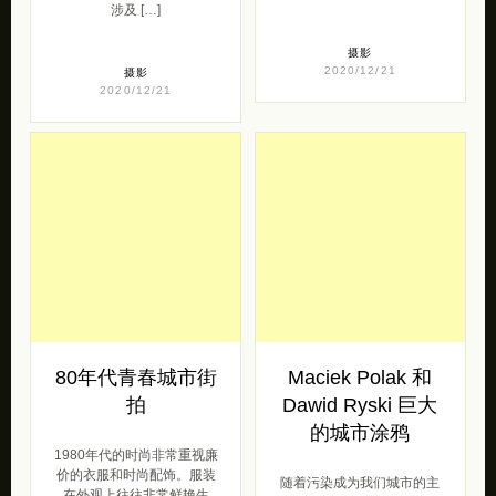
涉及 […]
摄影
2020/12/21
摄影
2020/12/21
80年代青春城市街
Maciek Polak 和
拍
Dawid Ryski 巨大
的城市涂鸦
1980年代的时尚非常重视廉
价的衣服和时尚配饰。服装
随着污染成为我们城市的主
在外观上往往非常鲜艳生