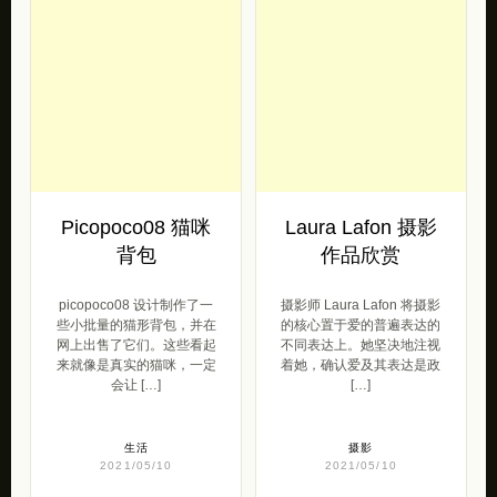
Picopoco08 猫咪
Laura Lafon 摄影
背包
作品欣赏
picopoco08 设计制作了一
摄影师 Laura Lafon 将摄影
些小批量的猫形背包，并在
的核心置于爱的普遍表达的
网上出售了它们。这些看起
不同表达上。她坚决地注视
来就像是真实的猫咪，一定
着她，确认爱及其表达是政
会让 […]
[…]
生活
摄影
2021/05/10
2021/05/10