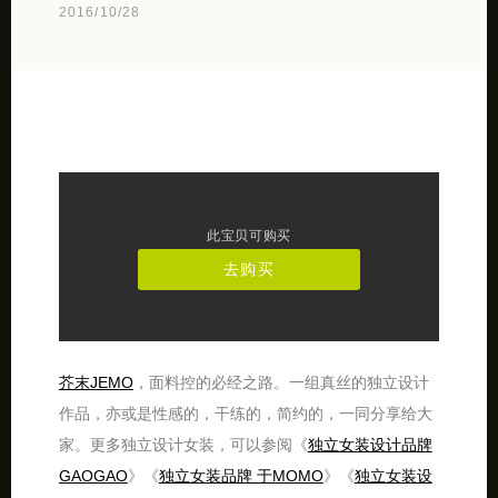
2016/10/28
此宝贝可购买
去购买
芥末JEMO
，面料控的必经之路。一组真丝的独立设计
作品，亦或是性感的，干练的，简约的，一同分享给大
家。更多独立设计女装，可以参阅《
独立女装设计品牌
GAOGAO
》《
独立女装品牌 于MOMO
》《
独立女装设