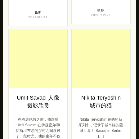
摄影
摄影
2020/12/21
2021/01/11
Umit Savaci 人像
Nikita Teryoshin
摄影欣赏
城市的猫
在移居伦敦之前，摄影师
Nikita Teryoshin 在他的新
Umit Savaci 在伊兹密尔和
系列中，记录了城市猫的隐
伊斯坦布尔的乡村之间度过
藏世界！ Based in Berlin,
了一段时光。他的童年不仅
[…]