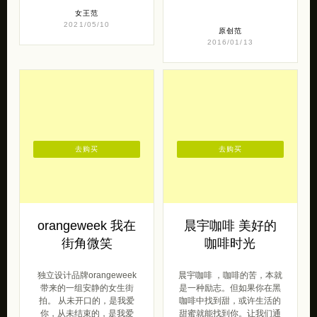
女王范
2021/05/10
原创范
2016/01/13
去购买
去购买
orangeweek 我在
晨宇咖啡 美好的
街角微笑
咖啡时光
独立设计品牌orangeweek
晨宇咖啡 ，咖啡的苦，本就
带来的一组安静的女生街
是一种励志。但如果你在黑
拍。 从未开口的，是我爱
咖啡中找到甜，或许生活的
你，从未结束的，是我爱
甜蜜就能找到你。让我们通