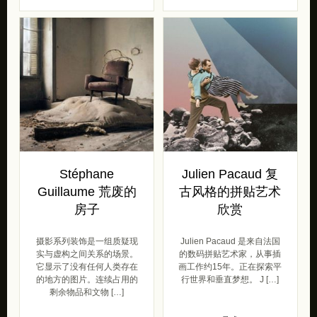
Stéphane
Julien Pacaud 复
Guillaume 荒废的
古风格的拼贴艺术
房子
欣赏
摄影系列装饰是一组质疑现
Julien Pacaud 是来自法国
实与虚构之间关系的场景。
的数码拼贴艺术家，从事插
它显示了没有任何人类存在
画工作约15年。正在探索平
的地方的图片。连续占用的
行世界和垂直梦想。 J […]
剩余物品和文物 […]