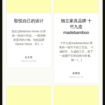
取悦自己的设计
独立家具品牌 十
竹九造
悦生活Matches Home 分享
madebamboo
的一组设计作品，一组安静
的室内的小物。包括品牌
十竹九造madebamboo 带
Global Views，M […]
来的一组竹子的工艺品。 十
成的竹，九成的工艺，留下
一成属于它的自然与朴素。
女王范
做一 […]
2016/10/08
呆萌范
2016/11/11