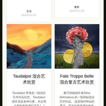
摄影
2020/11/18
生活
2020/11/18
Taudalpoi 混合艺
Fate Troppo Belle
术欣赏
混合复古艺术欣赏
Taudalpoi 带来的一组混合
数字拼贴画作者Alina
艺术作品欣赏。Taudalpoi
Akhmatova 的一组拼贴混合
擅长混合各种元素，并运用
艺术作品。 这是我对神仙的
大胆的色彩进行渲染 […]
看法，因为自然环境中的生