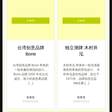
去购买
去购买
台湾创意品牌
独立潮牌 木村井
Bone
泓
台湾创意品牌 Bone 带来的
木村井泓 带来的一组充满着
一组有趣的潮流的设计。
撞色和青春的背包设计。 木
Bone 品牌 2005 年在台北
村井泓是街包品牌，创立于
誕生，致力於創意產品開
1971年。品牌创意总监
[…]
MIKE秉 […]
呆萌范
型男范
2016/11/09
2016/12/21