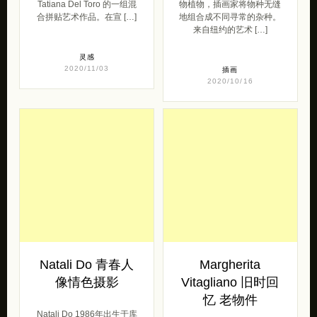
Tatiana Del Toro 的一组混
物植物，插画家将物种无缝
合拼贴艺术作品。在宣 […]
地组合成不同寻常的杂种。
来自纽约的艺术 […]
灵感
2020/11/03
插画
2020/10/16
Natali Do 青春人
Margherita
像情色摄影
Vitagliano 旧时回
忆 老物件
Natali Do 1986年出生于库