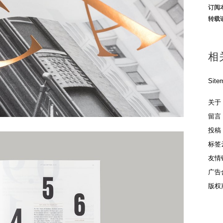
订阅
转载
相
Site
关于
留言
投稿
标签
友情
广告
版权