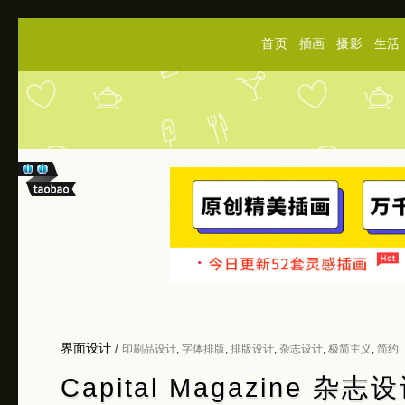
首页
插画
摄影
生活
界面设计
/
印刷品设计
,
字体排版
,
排版设计
,
杂志设计
,
极简主义
,
简约
Capital Magazine 杂