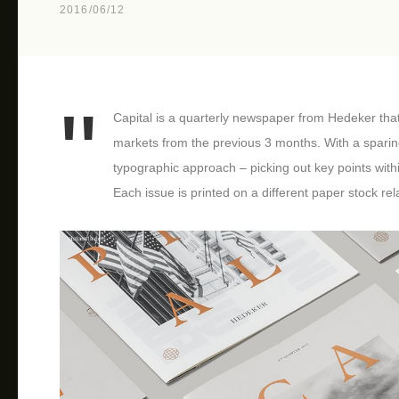
2016/06/12
Capital is a quarterly newspaper from Hedeker tha
markets from the previous 3 months. With a sparin
typographic approach – picking out key points with
Each issue is printed on a different paper stock relat