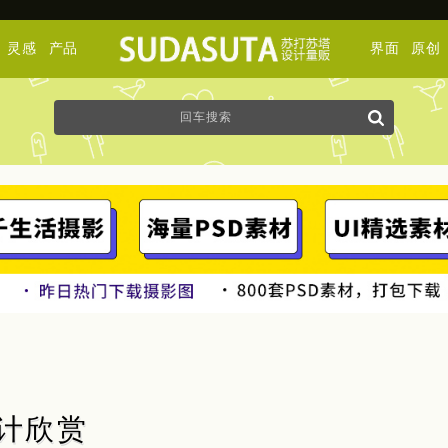
灵感
产品
界面
原创
志设计欣赏