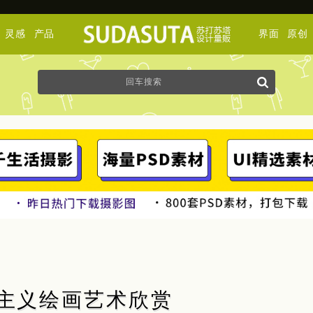
灵感
产品
界面
原创
 超现实主义绘画艺术欣赏