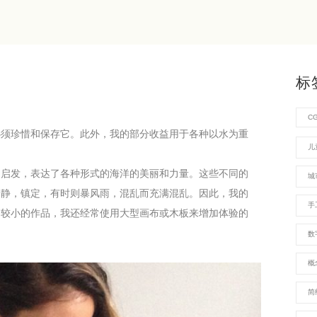
标
C
必须珍惜和保存它。此外，我的部分收益用于各种以水为重
儿
的启发，表达了各种形式的海洋的美丽和力量。这些不同的
城
动静，镇定，有时则暴风雨，混乱而充满混乱。因此，我的
手
了较小的作品，我还经常使用大型画布或木板来增加体验的
数
概
简