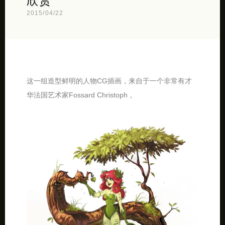
欣赏
2015/04/22
这一组造型鲜明的人物CG插画，来自于一个非常有才
华法国艺术家Fossard Christoph 。