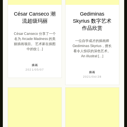
César Canseco 潮
Gediminas
流超级玛丽
Skyrius 数字艺术
作品欣赏
César Canseco 分享了一个
名为 Arcade Madness 的美
一位自学成才的插画师
丽插画项目。 艺术家在插图
Gediminas Skyrius，擅长
中的纹 […]
看令人惊叹的深色艺术。
An illustrat […]
插画
2021/05/07
插画
2021/04/28