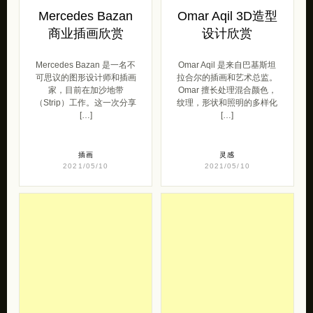
Mercedes Bazan
Omar Aqil 3D造型
商业插画欣赏
设计欣赏
Mercedes Bazan 是一名不
Omar Aqil 是来自巴基斯坦
可思议的图形设计师和插画
拉合尔的插画和艺术总监。
家，目前在加沙地带
Omar 擅长处理混合颜色，
（Strip）工作。这一次分享
纹理，形状和照明的多样化
[…]
[…]
插画
灵感
2021/05/10
2021/05/10