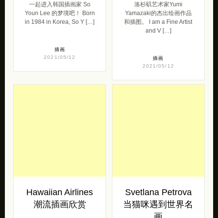
一起进入韩国插画家 So
洛杉矶艺术家Yumi
Youn Lee 的梦境吧！ Born
Yamazaki的杰出绘画作品
in 1984 in Korea, So Y […]
和插图。 I am a Fine Artist
and V […]
插画
2021/05/12
插画
2021/05/12
Hawaiian Airlines
Svetlana Petrova
潮流插画欣赏
当猫咪遇到世界名
画