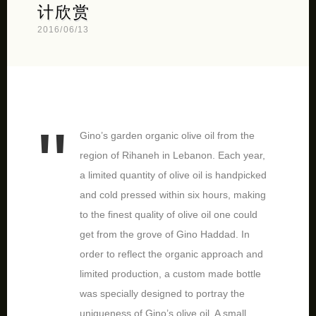
计欣赏
2016/06/13
Gino’s garden organic olive oil from the
region of Rihaneh in Lebanon. Each year,
a limited quantity of olive oil is handpicked
and cold pressed within six hours, making
to the finest quality of olive oil one could
get from the grove of Gino Haddad. In
order to reflect the organic approach and
limited production, a custom made bottle
was specially designed to portray the
uniqueness of Gino’s olive oil. A small