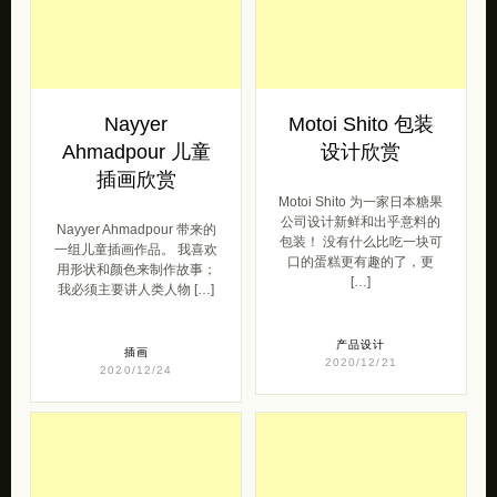
Nayyer
Motoi Shito 包装
Ahmadpour 儿童
设计欣赏
插画欣赏
Motoi Shito 为一家日本糖果
公司设计新鲜和出乎意料的
Nayyer Ahmadpour 带来的
包装！ 没有什么比吃一块可
一组儿童插画作品。 我喜欢
口的蛋糕更有趣的了，更
用形状和颜色来制作故事；
[…]
我必须主要讲人类人物 […]
产品设计
插画
2020/12/21
2020/12/24