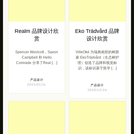
Realm 品牌设计欣
Eko Trädvård 品牌
赏
设计欣赏
Spencer Woolcott，Saxon
VilleOké 为瑞典南部的树荫
Campbell 和 Hello
家 EkoTrädvård（生态树护
Comrade 分享了Real […]
理）创造了品牌和视觉标
识，该标识基于医学 […]
产品设计
2021/01/11
产品设计
2020/12/24