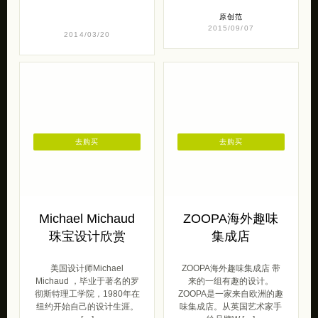
原创范
2015/09/07
2014/03/20
去购买
去购买
Michael Michaud
ZOOPA海外趣味
珠宝设计欣赏
集成店
美国设计师Michael
ZOOPA海外趣味集成店 带
Michaud ，毕业于著名的罗
来的一组有趣的设计。
彻斯特理工学院，1980年在
ZOOPA是一家来自欧洲的趣
纽约开始自己的设计生涯。
味集成店。从英国艺术家手