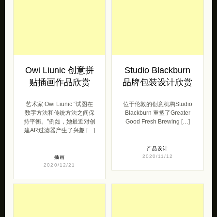
Owi Liunic 创意拼
Studio Blackburn
贴插画作品欣赏
品牌包装设计欣赏
艺术家 Owi Liunic “试图在
位于伦敦的创意机构Studio
数字方法和传统方法之间保
Blackburn 重塑了Greater
持平衡。”例如，她最近对创
Good Fresh Brewing […]
建AR过滤器产生了兴趣 […]
产品设计
2020/11/12
插画
2020/12/21