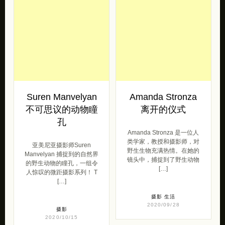
Suren Manvelyan
Amanda Stronza
不可思议的动物瞳
离开的仪式
孔
Amanda Stronza 是一位人
类学家，教授和摄影师，对
亚美尼亚摄影师Suren
野生生物充满热情。在她的
Manvelyan 捕捉到的自然界
镜头中，捕捉到了野生动物
的野生动物的瞳孔，一组令
[…]
人惊叹的微距摄影系列！ T
[…]
摄影
生活
2020/09/28
摄影
2020/10/15