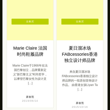
去购买
去购买
Marie Claire 法国
夏日溜冰场
时尚鞋履品牌
FABcessories香港
独立设计师品牌
Marie Claire于1966年在法
国巴黎创立，品牌重新定
来自夏日溜冰场
义“新巴黎主义”时尚哲学，
FABcessories香港独立设计
以摩登巴黎女性为设计灵
师品牌的一组原创首饰设计
[…]
作品。 由香港女孩Liyan Ta
[…]
原创范
2019/06/14
原创范
2015/10/16