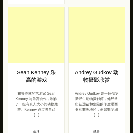
Sean Kenney 乐
Andrey Gudkov 动
高的游戏
物摄影欣赏
布鲁克林的艺术家 Sean
Andrey Gudkov 是一位俄罗
Kenney 与乐高合作，制作
斯野生动物摄影师，他经常
了一组有真人大小的动物雕
出征远征和危险的印度尼西
塑。Kenney 通过将自己
亚和非洲地区，例如婆罗洲
[…]
[…]
生活
摄影