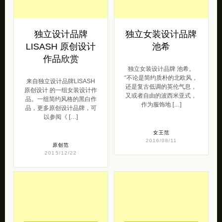
独立设计品牌
独立女装设计品牌
LISASH 原创设计
池希
作品欣赏
独立女装设计品牌 池希。
“不论是简约质朴的北欧风，
来自独立设计品牌LISASH
还是复古低调的英伦气息，
原创设计 的一组女装设计作
又或者自由的波西米亚式，
品。一组简约风格的黑白作
作为服饰地 […]
品，更多原创设计品牌，可
以参阅《 […]
女王范
2016/08/11
原创范
2015/12/22