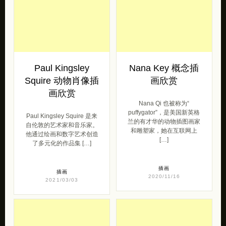
Paul Kingsley
Nana Key 概念插
Squire 动物肖像插
画欣赏
画欣赏
Nana Qi 也被称为“
puffygator”，是美国新英格
Paul Kingsley Squire 是来
兰的有才华的动物插图画家
自伦敦的艺术家和音乐家。
和雕塑家，她在互联网上
他通过绘画和数字艺术创造
[…]
了多元化的作品集 […]
插画
插画
2020/11/16
2021/03/03