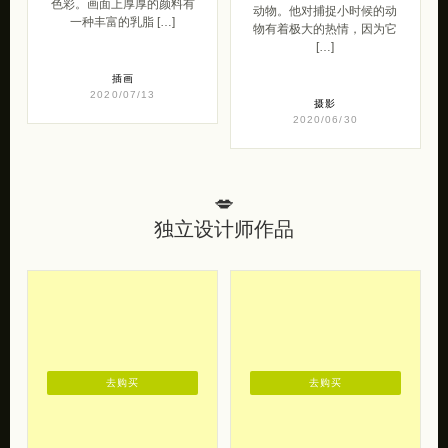
色彩。画面上厚厚的颜料有
动物。他对捕捉小时候的动
一种丰富的乳脂 […]
物有着极大的热情，因为它
[…]
插画
2020/07/13
摄影
2020/06/30
💋
独立设计师作品
去购买
去购买