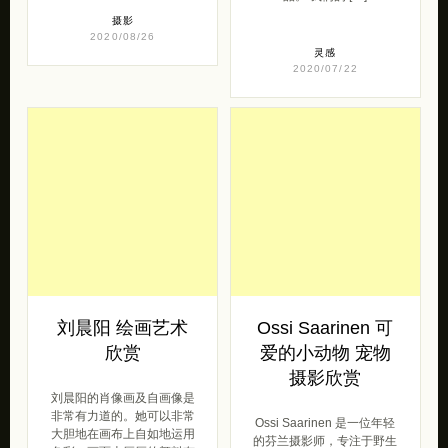
摄影
2020/08/26
灵感
2020/07/22
刘晨阳 绘画艺术
Ossi Saarinen 可
欣赏
爱的小动物 宠物
摄影欣赏
刘晨阳的肖像画及自画像是
非常有力道的。她可以非常
Ossi Saarinen 是一位年轻
大胆地在画布上自如地运用
的芬兰摄影师，专注于野生