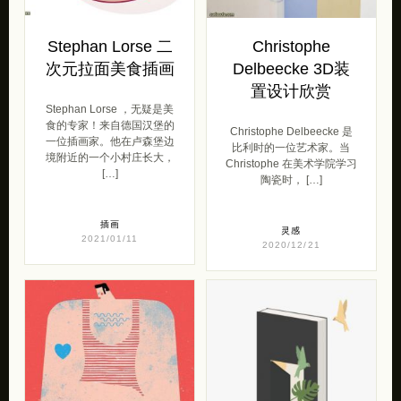
Stephan Lorse 二
Christophe
次元拉面美食插画
Delbeecke 3D装
置设计欣赏
Stephan Lorse ，无疑是美
食的专家！来自德国汉堡的
Christophe Delbeecke 是
一位插画家。他在卢森堡边
比利时的一位艺术家。当
境附近的一个小村庄长大，
Christophe 在美术学院学习
[…]
陶瓷时， […]
插画
灵感
2021/01/11
2020/12/21