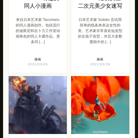
同人小漫画
二次元美少女速写
来自日本艺术家 Tacomaru
日本艺术家 Sotoko 尝试用
的同人漫画创作。包括流行
简单的线条来表达女性的
的迪斯尼和吉卜力工作室动
美。艺术家非常喜欢短发型
画角色的同人卡通作品。更
的女孩子造型，并且大多数
多同 […]
图纸中的 […]
插画
插画
2021/03/29
2021/03/29