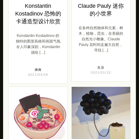
Konstantin
Claude Pauly 迷你
Kostadinov 恐怖的
的小世界
卡通造型设计欣赏
在各种自然物体和元素，树
木，植物，昆虫，在美丽的
Konstantin Kostadinov 的
自然光小雕像。Claude
独特的图形风格和画面气氛
Pauly 花时间走遍大自然，
令人印象深刻，Konstantin
寻找 […]
描绘 […]
生活
插画
2021/01/22
2021/03/29