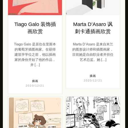
Tiago Galo 装饰插
Marta D’Asaro 讽
画欣赏
刺卡通插画欣赏
Tiago Galo 是居住在里斯本
Marta D’Asaro 是来自米兰
的葡萄牙插图画家。在获得
的图形设计师和插图画家，
建筑学学位之前，他以插画
目前她是自由职业者并担任
家的身份开始了他的作品，
艺术总监。她 […]
并 […]
插画
2020/12/21
插画
2020/12/21