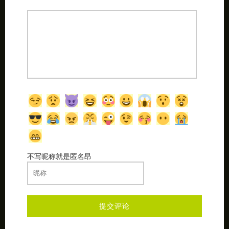
不写昵称就是匿名昂