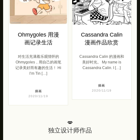
Ohmygoles 用漫
Cassandra Calin
画记录生活
漫画作品欣赏
对生活充满着乐观情怀的
Cassandra Calin 的漫画和
Ohmygoles，用自己的画笔
美好时光。 My name is
记录美好而有趣的生活！ Hi
Cassandra Calin. I […]
I’m Tin […]
插画
2020/11/19
插画
2020/11/19
💋
独立设计师作品