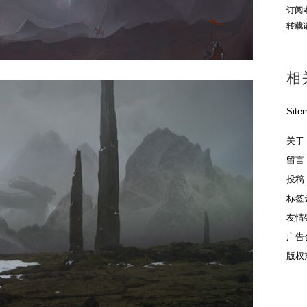
订阅
转载
相
Site
关于
留言
投稿
标签
友情
广告
版权