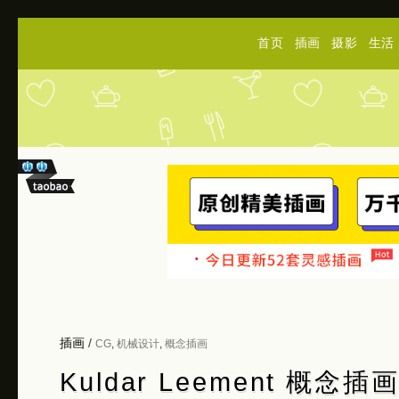
首页
插画
摄影
生活
插画
/
CG
,
机械设计
,
概念插画
Kuldar Leement 概念