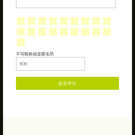
不写昵称就是匿名昂