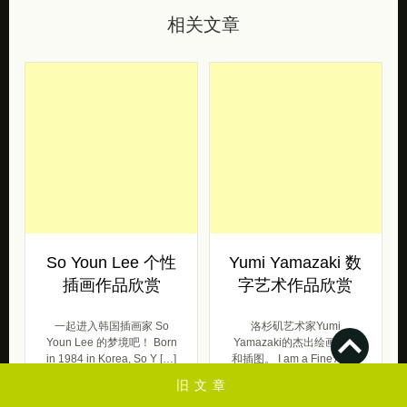
相关文章
So Youn Lee 个性
Yumi Yamazaki 数
插画作品欣赏
字艺术作品欣赏
一起进入韩国插画家 So
洛杉矶艺术家Yumi
Youn Lee 的梦境吧！ Born
Yamazaki的杰出绘画作品
in 1984 in Korea, So Y […]
和插图。 I am a Fine Artist
and V […]
旧文章