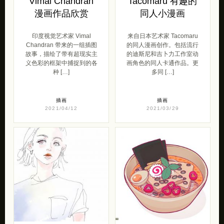
Vimal Chandran
Tacomaru 有趣的
漫画作品欣赏
同人小漫画
印度视觉艺术家 Vimal
来自日本艺术家 Tacomaru
Chandran 带来的一组插图
的同人漫画创作。包括流行
故事，描绘了带有超现实主
的迪斯尼和吉卜力工作室动
义色彩的框架中捕捉到的各
画角色的同人卡通作品。更
种 […]
多同 […]
插画
插画
2021/04/12
2021/03/29