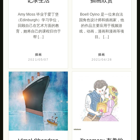
记录生活
插画欣赏
Amy Moss 毕业于爱丁堡
Boell Oyino 是一位来自法
（Edinburgh）学习学位，
国角色设计师和插画家，他
回顾自己在艺术方面的教
的作品主要应用于视频游
育，她将自己的课程归功于
戏，动画，漫画和漫画等项
帮 […]
目。 […]
插画
插画
2021/05/07
2021/04/28