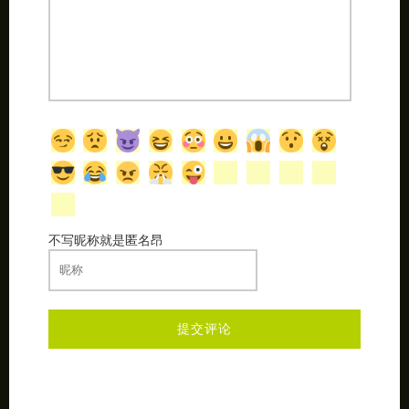
不写昵称就是匿名昂