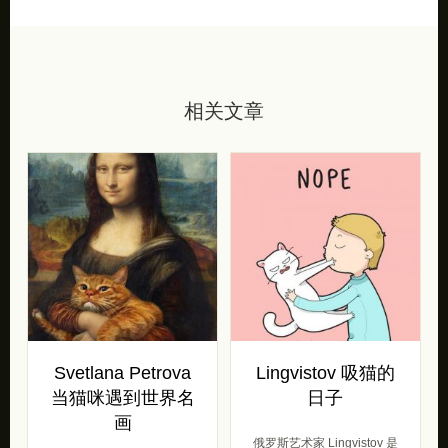
相关文章
Svetlana Petrova
Lingvistov 吸猫的
当猫咪遇到世界名
日子
画
俄罗斯艺术家 Lingvistov 是