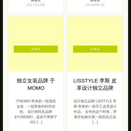
原创范
原创范
2017/11/08
2016/06/20
去购买
去购买
独立女装品牌 于
LISSTYLE 李斯 皮
MOMO
革设计独立品牌
于MOMO 带来的一组潮流
设计独立品牌 LISSTYLE 李
女装，一组青春的时尚街
斯 带来的一组手工皮具设计
拍。 设计师同名品牌
作品。 去年的这个时候，李
&YUMOMO，是由于梦娇于
斯开始推出第一批的自主设
201 […]
[…]