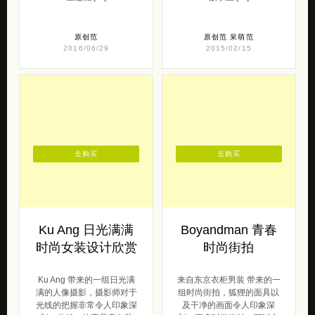
原创范
原创范
呆萌范
2016/06/29
2015/02/15
去购买
去购买
Ku Ang 日光满满
Boyandman 青春
时尚女装设计欣赏
时尚街拍
Ku Ang 带来的一组日光满
来自东京衣柜男装 带来的一
满的人像摄影，摄影师对于
组时尚街拍，狐狸的面具以
光线的把握非常令人印象深
及干净的画面令人印象深