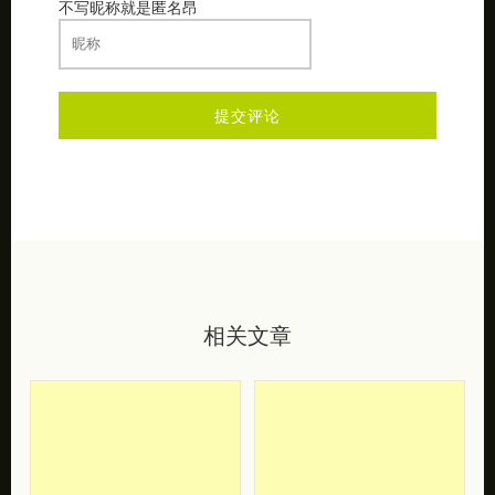
不写昵称就是匿名昂