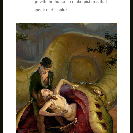
growth, he hopes to make pictures that
speak and inspire.