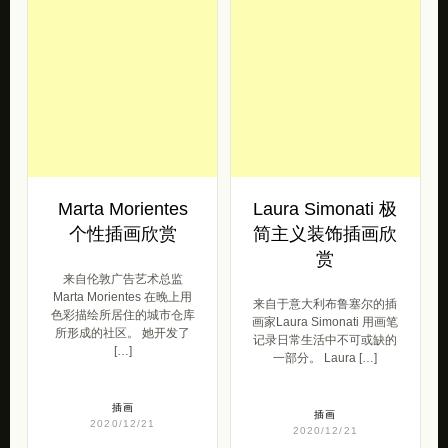
Marta D’Asaro 讽
Amanda Baeza 装
刺卡通插画欣赏
饰插画欣赏
Marta D’Asaro 是来自米兰
智利插画家 Amanda Baeza
的图形设计师和插图画家，
带来的一组个性装饰插画。
目前她是自由职业者并担任
Amanda Baeza 专注于插图
艺术总监。她 […]
创作之前，他 […]
插画
插画
2020/12/21
2020/12/21