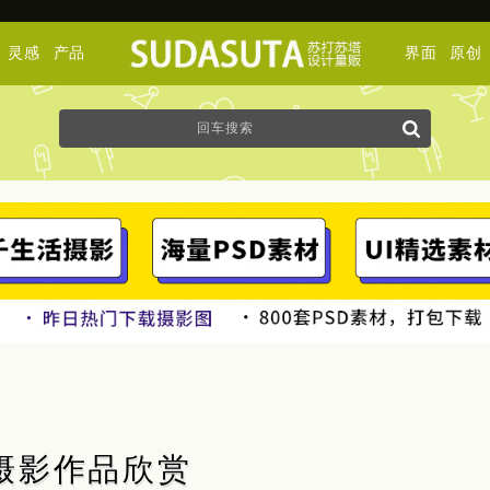
灵感
产品
界面
原创
主义摄影作品欣赏