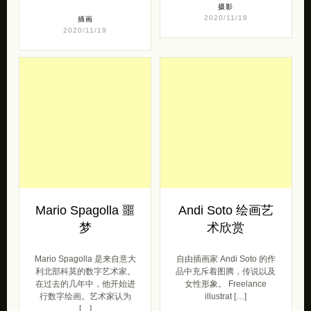
摄影
2020/11/18
插画
2020/11/19
Mario Spagolla 噩
Andi Soto 绘画艺
梦
术欣赏
Mario Spagolla 是来自意大
自由插画家 Andi Soto 的作
利北部科莫的数字艺术家。
品中充斥着图腾，传说以及
在过去的几年中，他开始进
女性形象。 Freelance
行数字绘画。艺术家认为
illustrat […]
[…]