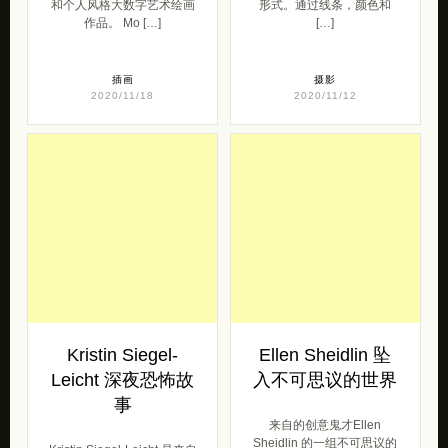
和个人风格大数字艺术绘画
形式。通过线条，颜色和
作品。 Mo […]
[…]
插画
摄影
2020/11/18
2020/11/12
Kristin Siegel-
Ellen Sheidlin 坠
Leicht 深夜恐怖故
入不可思议的世界
事
来自的创意鬼才Ellen
Sheidlin 的一组不可思议的