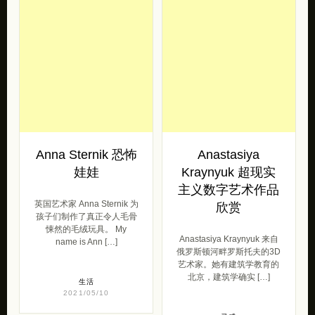
Anna Sternik 恐怖
Anastasiya
娃娃
Kraynyuk 超现实
主义数字艺术作品
英国艺术家 Anna Sternik 为
欣赏
孩子们制作了真正令人毛骨
悚然的毛绒玩具。 My
Anastasiya Kraynyuk 来自
name is Ann […]
俄罗斯顿河畔罗斯托夫的3D
艺术家。她有建筑学教育的
北京，建筑学确实 […]
生活
2021/05/10