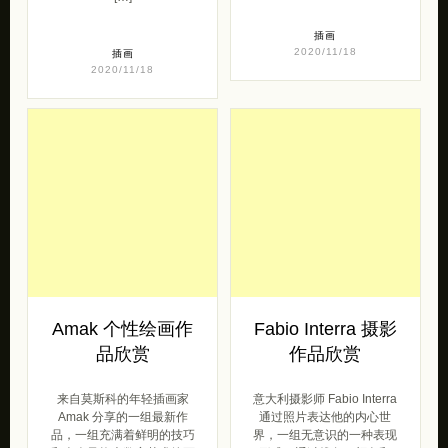
插画
2020/11/18
插画
2020/11/18
Amak 个性绘画作
Fabio Interra 摄影
品欣赏
作品欣赏
来自莫斯科的年轻插画家
意大利摄影师 Fabio Interra
Amak 分享的一组最新作
通过照片表达他的内心世
品，一组充满着鲜明的技巧
界，一组无意识的一种表现