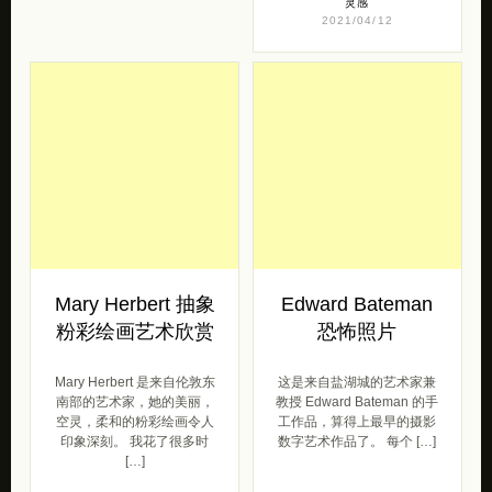
灵感
2021/04/12
Mary Herbert 抽象
Edward Bateman
粉彩绘画艺术欣赏
恐怖照片
Mary Herbert 是来自伦敦东
这是来自盐湖城的艺术家兼
南部的艺术家，她的美丽，
教授 Edward Bateman 的手
空灵，柔和的粉彩绘画令人
工作品，算得上最早的摄影
印象深刻。 我花了很多时
数字艺术作品了。 每个 […]
[…]