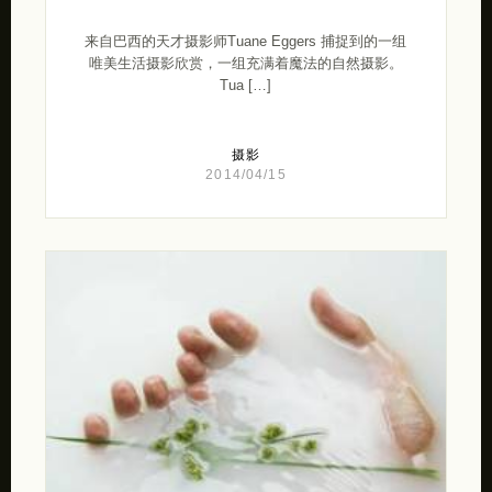
来自巴西的天才摄影师Tuane Eggers 捕捉到的一组
唯美生活摄影欣赏，一组充满着魔法的自然摄影。
Tua […]
摄影
2014/04/15