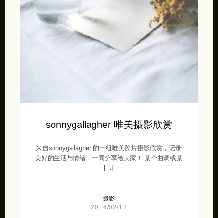
sonnygallagher 唯美摄影欣赏
来自sonnygallagher 的一组唯美胶片摄影欣赏，记录
美好的生活与情绪，一同分享给大家！ 某个曲调或某
[…]
摄影
2014/02/13