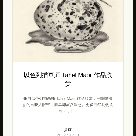
以色列插画师 Tahel Maor 作品欣
赏
来自以色列插画师 Tahel Maor 作品欣赏，一幅幅清
新的画映入眼帘，简单却富含深意。更多自然动物绘
画，可 […]
插画
2014/10/18