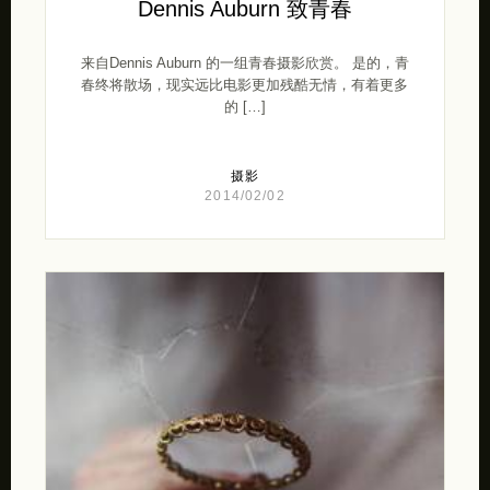
Dennis Auburn 致青春
来自Dennis Auburn 的一组青春摄影欣赏。 是的，青
春终将散场，现实远比电影更加残酷无情，有着更多
的 […]
摄影
2014/02/02