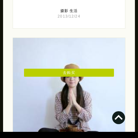
摄影
生活
2013/12/24
去购买