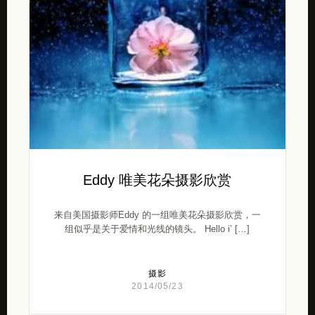
Eddy 唯美花朵摄影欣赏
来自美国摄影师Eddy 的一组唯美花朵摄影欣赏，一
组似乎是关于爱情和光线的镜头。 Hello i’ […]
摄影
2014/05/23