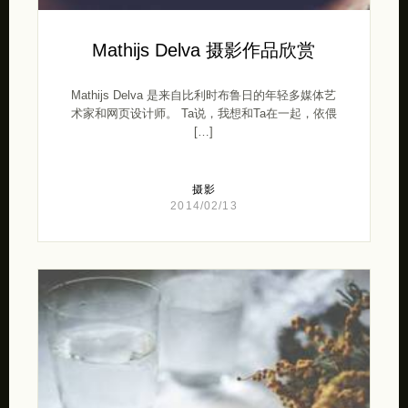
Mathijs Delva 摄影作品欣赏
Mathijs Delva 是来自比利时布鲁日的年轻多媒体艺
术家和网页设计师。 Ta说，我想和Ta在一起，依偎
[…]
摄影
2014/02/13