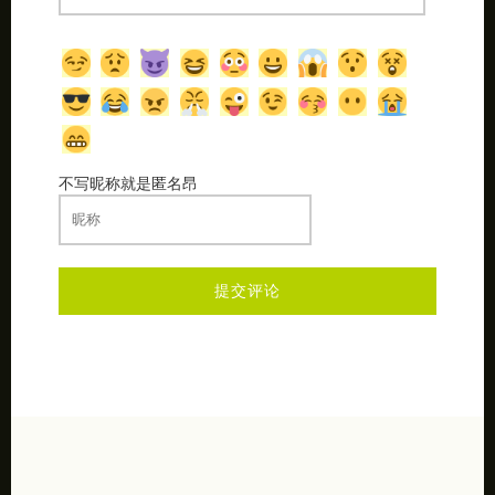
不写昵称就是匿名昂