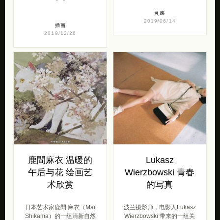
灵感
2019/06/14
插画
2019/12/26
鹿間麻衣 温暖的
Lukasz
午后与花 绘画艺
Wierzbowski 青春
术欣赏
的写真
日本艺术家鹿間 麻衣（Mai
波兰摄影师，电影人Lukasz
Shikama）的一组清新自然
Wierzbowski 带来的一组关