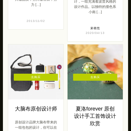
计，一组充满着波普风格的
力 […]
设计作品。以独特的撞色系
小南 […]
2013/11/02
呆萌范
2020/04/13
去购买
去购买
大脑布原创设计师
夏洛forever 原创
设计手工首饰设计
原创设计品牌大脑布带来的
欣赏
一组包包的设计，你可以在