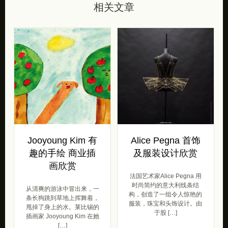
相关文章
Jooyoung Kim 有
Alice Pegna 首饰
趣的手绘 商业插
及服装设计欣赏
画欣赏
法国艺术家Alice Pegna 用
时尚简约的意大利线条结
从清爽的游泳中冒出来，一
构，创造了一组令人惊艳的
条长狗跳到草地上挥舞着，
服装，珠宝和头饰设计。由
甩掉了身上的水。莱比锡的
于股 […]
插画家 Jooyoung Kim 在她
[…]