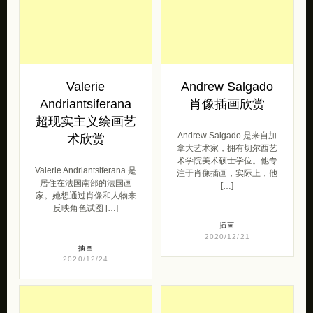
Valerie
Andrew Salgado
Andriantsiferana
肖像插画欣赏
超现实主义绘画艺
Andrew Salgado 是来自加
术欣赏
拿大艺术家，拥有切尔西艺
术学院美术硕士学位。他专
Valerie Andriantsiferana 是
注于肖像插画，实际上，他
居住在法国南部的法国画
[…]
家。她想通过肖像和人物来
反映角色试图 […]
插画
2020/12/21
插画
2020/12/24