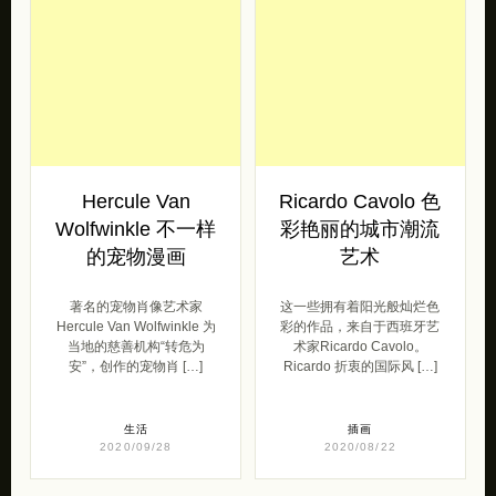
Hercule Van
Ricardo Cavolo 色
Wolfwinkle 不一样
彩艳丽的城市潮流
的宠物漫画
艺术
著名的宠物肖像艺术家
这一些拥有着阳光般灿烂色
Hercule Van Wolfwinkle 为
彩的作品，来自于西班牙艺
当地的慈善机构“转危为
术家Ricardo Cavolo。
安”，创作的宠物肖 […]
Ricardo 折衷的国际风 […]
生活
插画
2020/09/28
2020/08/22