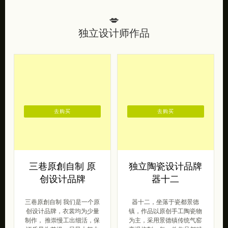
💋
独立设计师作品
去购买
去购买
三巷原創自制 原
独立陶瓷设计品牌
创设计品牌
器十二
三巷原創自制 我们是一个原
器十二，坐落于瓷都景德
创设计品牌，衣裳均为少量
镇，作品以原创手工陶瓷物
制作， 推崇慢工出细活，保
为主，采用景德镇传统气窑