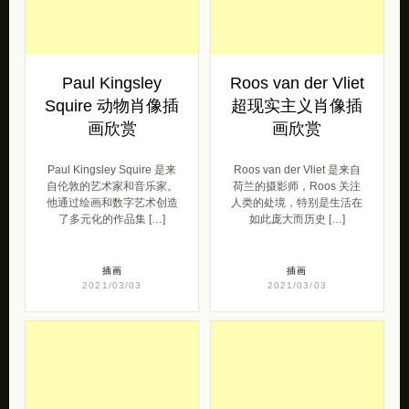
Paul Kingsley
Roos van der Vliet
Squire 动物肖像插
超现实主义肖像插
画欣赏
画欣赏
Paul Kingsley Squire 是来
Roos van der Vliet 是来自
自伦敦的艺术家和音乐家。
荷兰的摄影师，Roos 关注
他通过绘画和数字艺术创造
人类的处境，特别是生活在
了多元化的作品集 […]
如此庞大而历史 […]
插画
插画
2021/03/03
2021/03/03