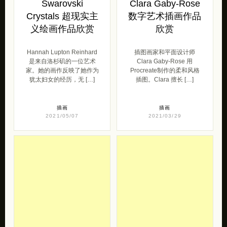
Swarovski
Clara Gaby-Rose
Crystals 超现实主
数字艺术插画作品
义绘画作品欣赏
欣赏
Hannah Lupton Reinhard
插图画家和平面设计师
是来自洛杉矶的一位艺术
Clara Gaby-Rose 用
家。她的画作反映了她作为
Procreate制作的柔和风格
犹太妇女的经历，无 […]
插图。Clara 擅长 […]
插画
插画
2021/05/07
2021/03/29