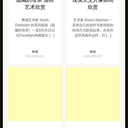
艺术欣赏
欣赏
费城艺术家 Sarah
艺术家 Eliana Marinari 一
Detweiler 的系列插画《隐
直将自己的创作与更传统的
藏的母亲》一直到5月22日
绘画方式联系起来。在创作
在Paradigm画廊展出 […]
这些风格作品时，El […]
插画
插画
2021/05/12
2021/05/07