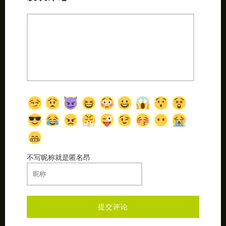
不写昵称就是匿名昂