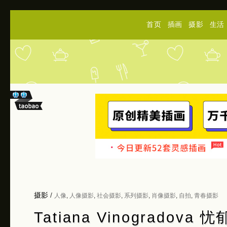
首页
插画
摄影
生活
摄影
/
人像
,
人像摄影
,
社会摄影
,
系列摄影
,
肖像摄影
,
自拍
,
青春摄影
Tatiana Vinogrado