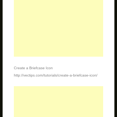
Create a Briefcase Icon
http://vectips.com/tutorials/create-a-briefcase-icon/