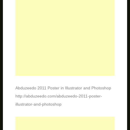
Abduzeedo 2011 Poster in Illustrator and Photoshop
http://abduzeedo.com/abduzeedo-2011-poster-
illustrator-and-photoshop