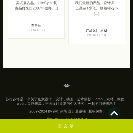
[…]
型男范
2016/12/21
产品设计
原创
2010/12/18
💋
苏打苏塔是一个关于创意设计，设计，插画，艺术摄影，lomo，素材，教程，
web，灵感来源，平面设计欣赏的个人博客，一起学习进步昂！
2009-2024 by 苏打苏塔 设计量贩铺 | 版权保留.
蜀ICP备2024101550号-3
旧文章