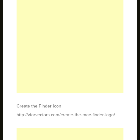
Create the Finder Icon
http://vforvectors.com/create-the-mac-finder-logo/