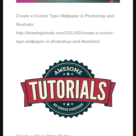
Create a Cosmic Typo Wallpaper in Photoshop and
Illustrator
http://drawingclouds.com/2011/02/create-a-cosmic-
typo-wallpaper-in-photoshop-and-illustrator/