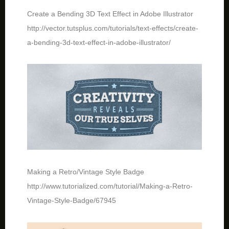
Create a Bending 3D Text Effect in Adobe Illustrator
http://vector.tutsplus.com/tutorials/text-effects/create-
a-bending-3d-text-effect-in-adobe-illustrator/
Making a Retro/Vintage Style Badge
http://www.tutorialized.com/tutorial/Making-a-Retro-
Vintage-Style-Badge/67945