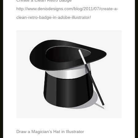
Create a Clean Retro Badge
http://www.denisdesigns.com/blog/2011/07/create-a-
clean-retro-badge-in-adobe-illustrator/
Draw a Magician’s Hat in Illustrator