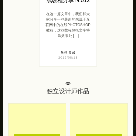
在这一篇文章中，我们和大
家分享一些最新的来源于互
联网中的在线PHOTOSHOP
教程，这些教程包括文字特
殊效果处 […]
教程
灵感
2012/08/13
💋
独立设计师作品
去购买
去购买