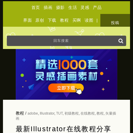
首页
插画
摄影
生活
灵感
产品
界面
原创
下载
教程
买啊
读图
|
关于
投稿
教程
/
adobe
,
Illustrator
,
TUT
,
初级教程
,
在线教程
,
教程
,
矢量插
画
最新Illustrator在线教程分享