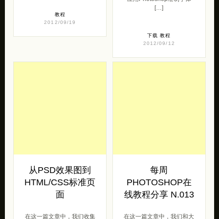
2012/09/19
下载
教程
2012/09/12
从PSD效果图到
每周
HTML/CSS标准页
PHOTOSHOP在
面
线教程分享 N.013
在这一篇文章中，我们收集
在这一篇文章中，我们和大
了一些非常优秀的在线教
家分享一些在线的
程，这些教程将交给我们如
photoshop教程，这一次的