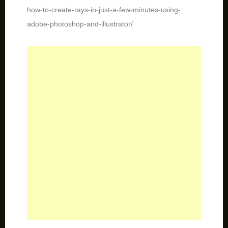
adobe-photoshop-and-illustrator/
Glowing Neon Signs