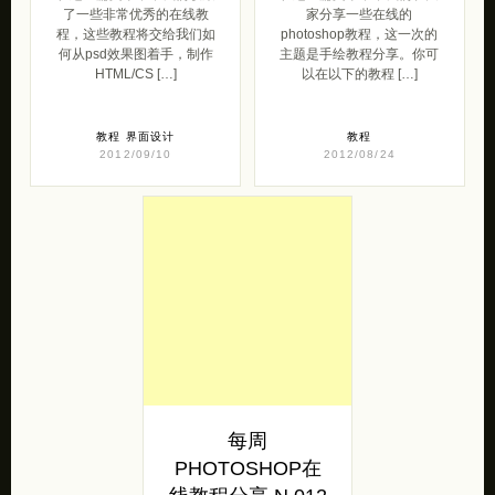
何从psd效果图着手，制作
主题是手绘教程分享。你可
HTML/CS […]
以在以下的教程 […]
教程
界面设计
教程
2012/09/10
2012/08/24
每周
PHOTOSHOP在
线教程分享 N.012