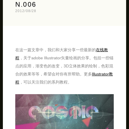
N.006
2012/08/28
在这一篇文章中，我们和大家分享一些最新的
在线教
程
，关于adobe Illustrator矢量绘画的分享。包括一些锚
点的应用，渐变色的改变，3D立体效果的绘制，色彩混
合的效果等等，希望会对你有所帮助。更多
Illustrator教
程
，可以关注我们的系列教程。