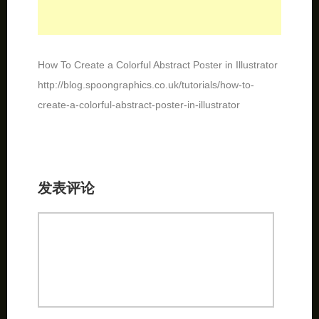
How To Create a Colorful Abstract Poster in Illustrator
http://blog.spoongraphics.co.uk/tutorials/how-to-
create-a-colorful-abstract-poster-in-illustrator
发表评论