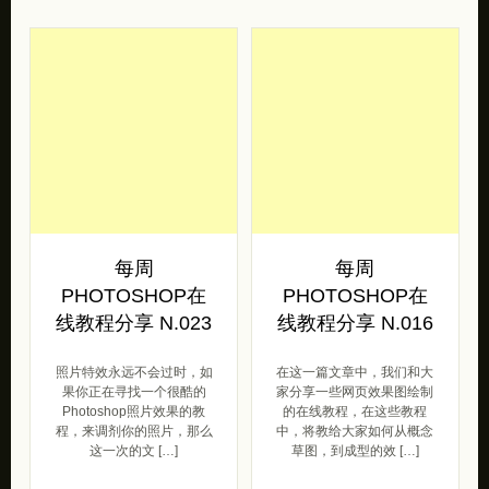
每周
每周
PHOTOSHOP在
PHOTOSHOP在
线教程分享 N.023
线教程分享 N.016
照片特效永远不会过时，如
在这一篇文章中，我们和大
果你正在寻找一个很酷的
家分享一些网页效果图绘制
Photoshop照片效果的教
的在线教程，在这些教程
程，来调剂你的照片，那么
中，将教给大家如何从概念
这一次的文 […]
草图，到成型的效 […]
教程
教程
界面设计
2013/01/29
2012/09/20