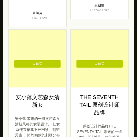
原创范
2015/09/07
呆萌范
2016/04/29
去购买
去购买
安小落文艺森女清
THE SEVENTH
新女
TAIL 原创设计师
品牌
安小落 带来的一组文艺森女
清新风格的女装设计。 仙女
原创设计师品牌THE
系连衣裙离不开网纱、刺绣
SEVENTH TAIL 带来的一组
元素， 简约精致的刺绣分布