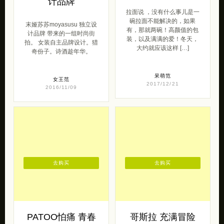
计品牌
拉面说 ，没有什么事儿是一
碗拉面不能解决的，如果
末娅苏苏moyasusu 独立设
有，那就两碗！高颜值的包
计品牌 带来的一组时尚街
装，以及满满的爱！冬天，
拍。 女装自主品牌设计。猎
大约就应该这样 […]
奇份子。诗酒趁年华。
呆萌范
女王范
2017/12/21
2016/11/09
去购买
去购买
PATOO怕痛 青春
哥斯拉 充满冒险