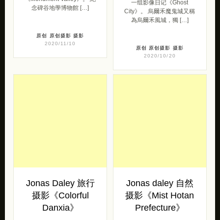
一组影像日记《Ghost
念碑谷地學博物館 […]
City》。 烏爾禾魔鬼城又稱
為烏爾禾風城，獨 […]
原创
原创摄影
摄影
2020/11/10
原创
原创摄影
摄影
2020/10/20
Jonas Daley 旅行
Jonas daley 自然
摄影《Colorful
摄影《Mist Hotan
Danxia》
Prefecture​​​​​​​》