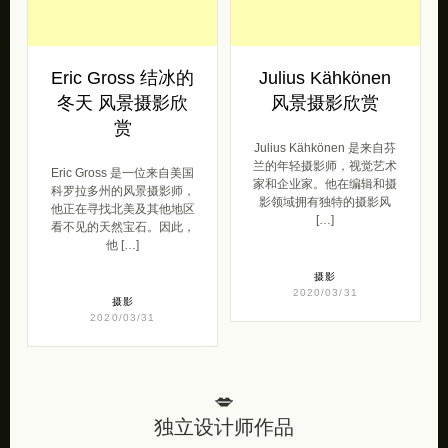
Eric Gross 结冰的
Julius Kähkönen
冬天 风景摄影欣
风景摄影欣赏
赏
Julius Kähkönen 是来自芬
兰的年轻摄影师，视觉艺术
Eric Gross 是一位来自美国
家和企业家。他在编辑和摄
科罗拉多州的风景摄影师，
影领域拥有独特的摄影风
他正在寻找北美及其他地区
[…]
看不见的天然宝石。因此，
他 […]
摄影
2020/03/31
摄影
2020/03/31
💋
独立设计师作品