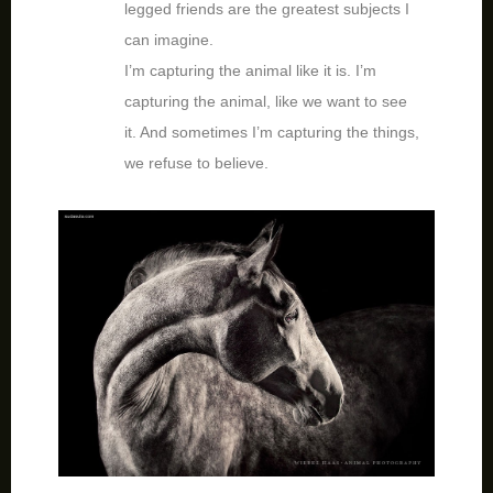
legged friends are the greatest subjects I
can imagine.
I’m capturing the animal like it is. I’m
capturing the animal, like we want to see
it. And sometimes I’m capturing the things,
we refuse to believe.