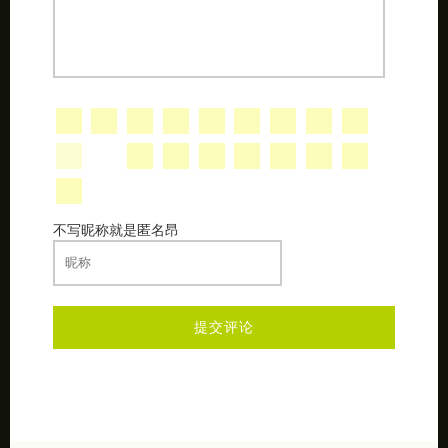
不写昵称就是匿名昂