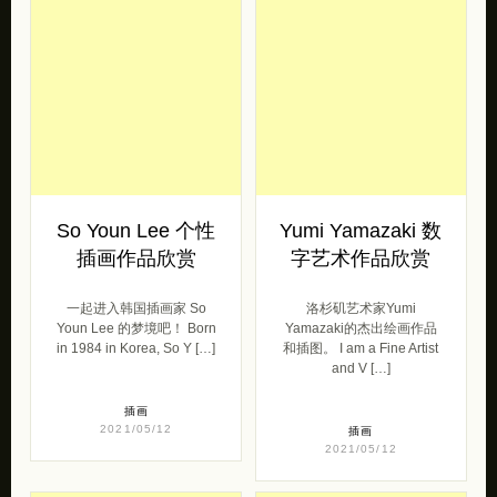
So Youn Lee 个性
Yumi Yamazaki 数
插画作品欣赏
字艺术作品欣赏
一起进入韩国插画家 So
洛杉矶艺术家Yumi
Youn Lee 的梦境吧！ Born
Yamazaki的杰出绘画作品
in 1984 in Korea, So Y […]
和插图。 I am a Fine Artist
and V […]
插画
2021/05/12
插画
2021/05/12