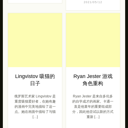
2021/05/12
Lingvistov 吸猫的
Ryan Jester 游戏
日子
角色重构
俄罗斯艺术家 Lingvistov 是
Ryan Jester 是来自多伦多
重度吸猫爱好者，在她有趣
的自学成才的画家。卡通一
的漫画中完美地描绘了这一
直是他童年的重要组成部
点。她在画面中描绘了与猫
分，因此他尝试以新的方式
[…]
重新 […]