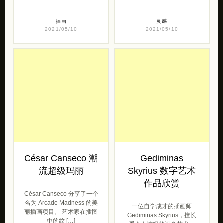
插画
灵感
2021/05/10
2021/05/10
César Canseco 潮
Gediminas
流超级玛丽
Skyrius 数字艺术
作品欣赏
César Canseco 分享了一个
名为 Arcade Madness 的美
一位自学成才的插画师
丽插画项目。 艺术家在插图
Gediminas Skyrius，擅长
中的纹 […]