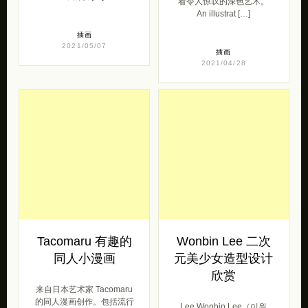
看令人惊叹的深色艺术。
An illustrat […]
插画
2021/05/07
插画
2021/04/28
Tacomaru 有趣的
Wonbin Lee 二次
同人小漫画
元美少女造型设计
欣赏
来自日本艺术家 Tacomaru
的同人漫画创作。包括流行
Lee Wonbin Lee（이원