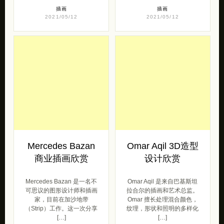
插画
插画
2021/05/12
2021/05/12
Mercedes Bazan
Omar Aqil 3D造型
商业插画欣赏
设计欣赏
Mercedes Bazan 是一名不
Omar Aqil 是来自巴基斯坦
可思议的图形设计师和插画
拉合尔的插画和艺术总监。
家，目前在加沙地带
Omar 擅长处理混合颜色，
（Strip）工作。这一次分享
纹理，形状和照明的多样化
[…]
[…]