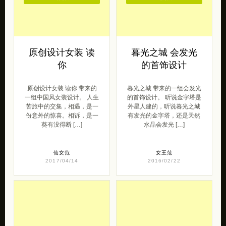
原创设计女装 读
暮光之城 会发光
你
的首饰设计
原创设计女装 读你 带来的
暮光之城 带来的一组会发光
一组中国风女装设计。 人生
的首饰设计。 听说金字塔是
苦旅中的交集，相遇，是一
外星人建的，听说暮光之城
份意外的惊喜。相诉，是一
有发光的金字塔，还是天然
葵有没得断 […]
水晶会发光 […]
仙女范
女王范
2017/04/14
2016/02/22