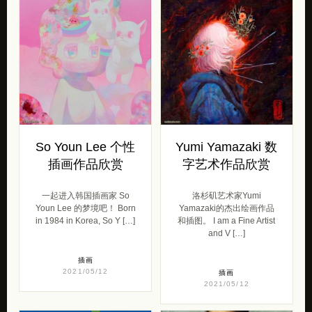
So Youn Lee 个性
Yumi Yamazaki 数
插画作品欣赏
字艺术作品欣赏
一起进入韩国插画家 So
洛杉矶艺术家Yumi
Youn Lee 的梦境吧！ Born
Yamazaki的杰出绘画作品
in 1984 in Korea, So Y […]
和插图。 I am a Fine Artist
and V […]
插画
2021/05/12
插画
2021/05/12