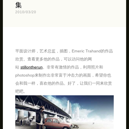
集
2010/03/20
平面设计师，艺术总监，插图，Emeric Trahand的作品
欣赏。查看更多他的作品，可以访问他的网
站
stillontherun
。非常有激情的作品，利用照片和
photoshop来制作出非常富于冲击力的画面，希望你也
会和我一样，喜欢他的作品。好了，让我们一同来欣赏
吧吧。