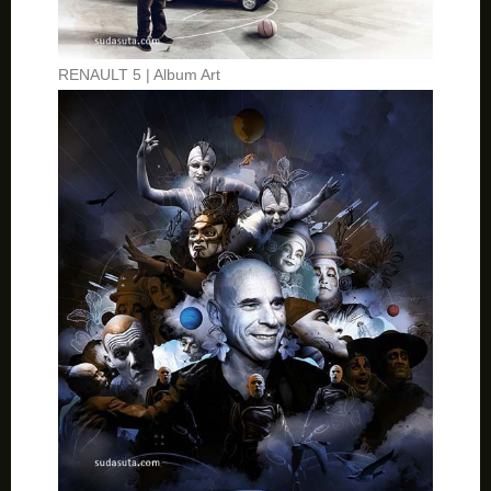
RENAULT 5 | Album Art