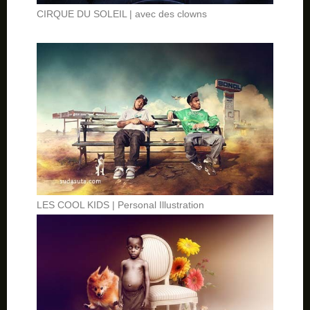
CIRQUE DU SOLEIL | avec des clowns
LES COOL KIDS | Personal Illustration