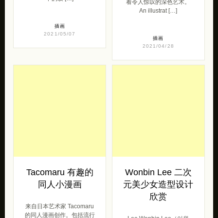
看令人惊叹的深色艺术。
An illustrat […]
插画
2021/05/07
插画
2021/04/28
Tacomaru 有趣的
Wonbin Lee 二次
同人小漫画
元美少女造型设计
欣赏
来自日本艺术家 Tacomaru
的同人漫画创作。包括流行