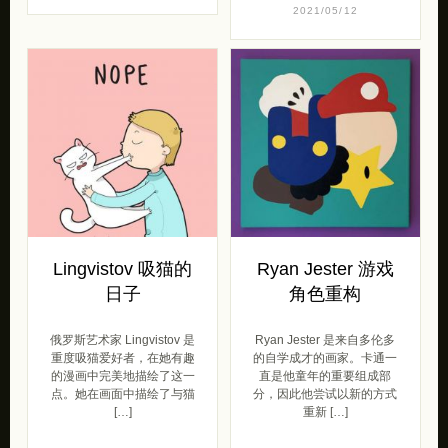
2021/05/12
Lingvistov 吸猫的
Ryan Jester 游戏
日子
角色重构
俄罗斯艺术家 Lingvistov 是
Ryan Jester 是来自多伦多
重度吸猫爱好者，在她有趣
的自学成才的画家。卡通一
的漫画中完美地描绘了这一
直是他童年的重要组成部
点。她在画面中描绘了与猫
分，因此他尝试以新的方式
[…]
重新 […]