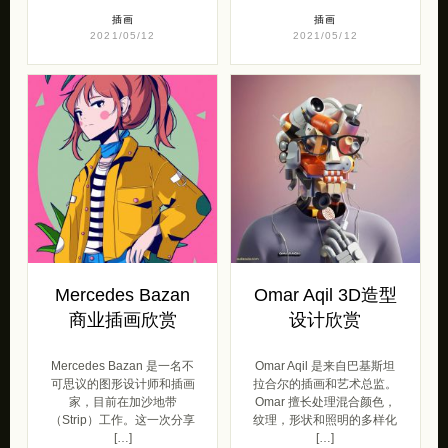
插画
插画
2021/05/12
2021/05/12
Mercedes Bazan
Omar Aqil 3D造型
商业插画欣赏
设计欣赏
Mercedes Bazan 是一名不
Omar Aqil 是来自巴基斯坦
可思议的图形设计师和插画
拉合尔的插画和艺术总监。
家，目前在加沙地带
Omar 擅长处理混合颜色，
（Strip）工作。这一次分享
纹理，形状和照明的多样化
[…]
[…]