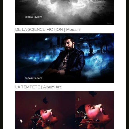
DE LA SCIENCE FICTION | Mouaih
LA TEMPETE | Album Art