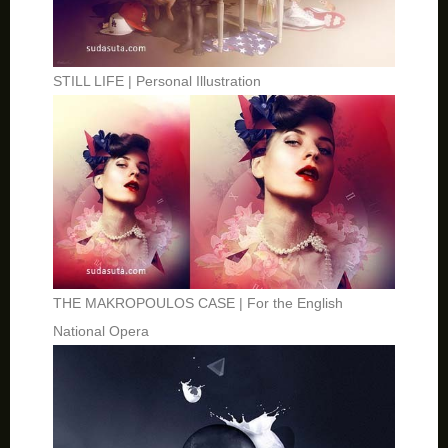
STILL LIFE | Personal Illustration
THE MAKROPOULOS CASE | For the English
National Opera