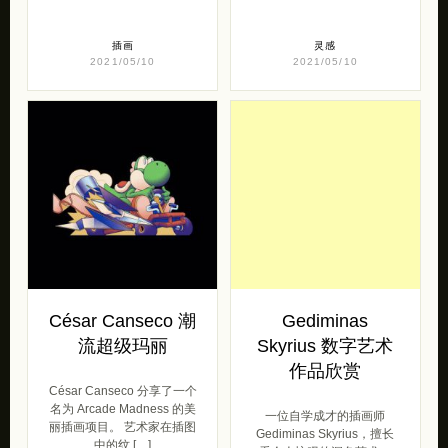
插画
灵感
2021/05/10
2021/05/10
César Canseco 潮
Gediminas
流超级玛丽
Skyrius 数字艺术
作品欣赏
César Canseco 分享了一个
名为 Arcade Madness 的美
一位自学成才的插画师
丽插画项目。 艺术家在插图
Gediminas Skyrius，擅长
中的纹 […]