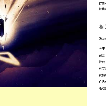
订阅
转载
相
Site
关于
留言
投稿
标签
友情
广告
版权