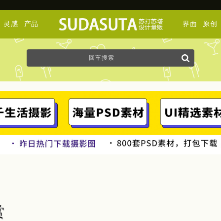
灵感
产品
界面
原创
赏