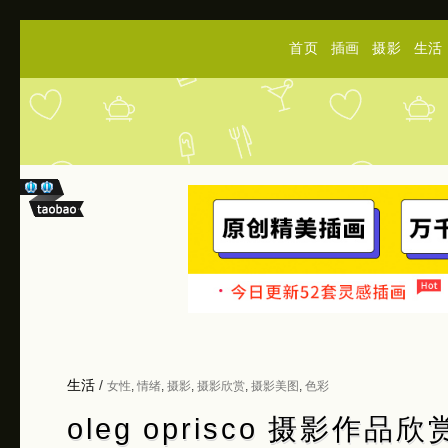
首页
插画
摄影
生活
生活
/
女性
,
情绪
,
摄影
,
摄影欣赏
,
摄影美图
,
色彩
oleg oprisco 摄影作品欣