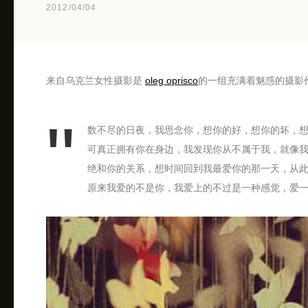
2012/04/04
来自乌克兰女性摄影是
oleg oprisco
的一组充满着魅惑的摄影
数不尽的日夜，我思念你，想你的好，想你的坏，
可真正拥有你在身边，我发现你从不属于我，就像
绝和你的关系，想时间回到我最爱你的那一天，从
原来我爱的不是你，我爱上的不过是一种感觉，爱