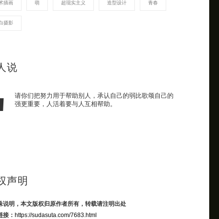
术插画
萌
超现实主义
造型设计
青春
白摄影
人说
请你们把努力用于帮助别人，承认自己的弱比歌颂自己的
强更重要，人活着要与人互相帮助。
权声明
殊说明，本文版权归原作者所有，转载请注明出处
链接：
https://sudasuta.com/7683.html