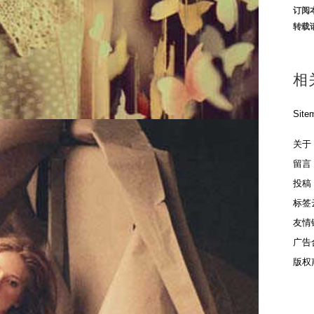
订阅
转载
相
Site
关于
留言
投稿
标签
友情
广告
版权