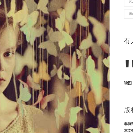
艺
黑
有
读图
版
非特
本文