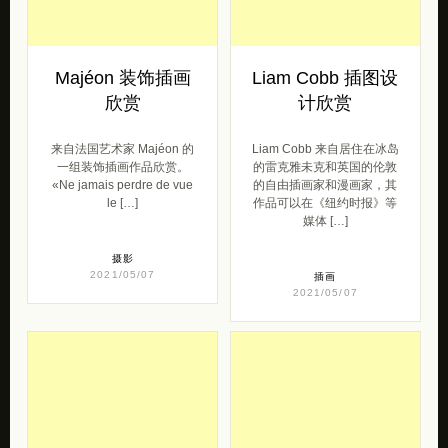
来自法国艺术家 Majéon 的
Liam Cobb 来自居住在冰岛
一组装饰插画作品欣赏。
的雷克雅未克和英国的伦敦
«Ne jamais perdre de vue
的自由插画家和漫画家，其
le […]
作品可以在《纽约时报》等
媒体 […]
摄影
2021/05/07
插画
2021/05/07
Fevik 细腻唯美的
韩国艺术家