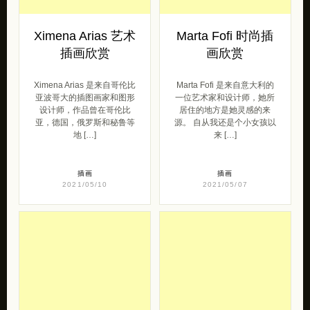
亚波哥大的插图画家和图形
一位艺术家和设计师，她所
设计师，作品曾在哥伦比
居住的地方是她灵感的来
亚，德国，俄罗斯和秘鲁等
源。 自从我还是个小女孩以
地 […]
来 […]
插画
插画
2021/05/10
2021/05/07
Majéon 装饰插画
Liam Cobb 插图设
欣赏
计欣赏