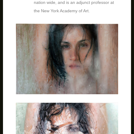
nation wide, and is an adjunct professor at
the New York Academy of Art.