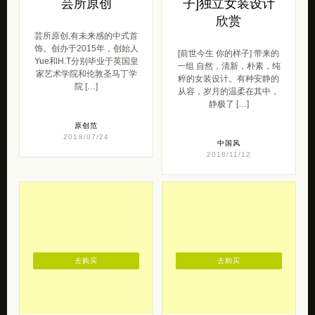
从容，岁月的温柔在其中，
静极了 […]
原创范
2018/07/24
中国风
2018/11/12
去购买
去购买
独立设计品牌
现代茶包品牌 好
MOKACME
好喝茶
独立设计品牌 MOKACME
好好喝茶，为现代都市年轻
带来的一组潮流街拍。 由设
人量身打造的茶包品牌。国