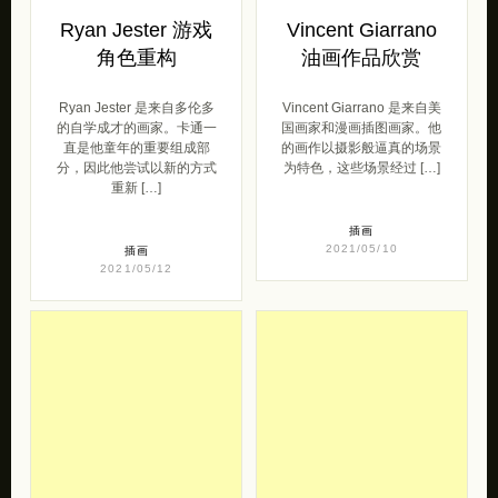
直是他童年的重要组成部
的画作以摄影般逼真的场景
分，因此他尝试以新的方式
为特色，这些场景经过 […]
重新 […]
插画
2021/05/10
插画
2021/05/12
Ximena Arias 艺术
Marta Fofi 时尚插
插画欣赏
画欣赏
Ximena Arias 是来自哥伦比
Marta Fofi 是来自意大利的