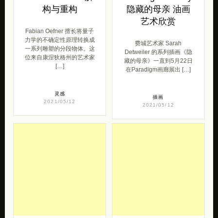
[…]
在Paradigm画廊展出 […]
灵感
插画
2021/05/12
2021/05/12
Ryan Jester 游戏
Vincent Giarrano
角色重构
油画作品欣赏
Ryan Jester 是来自多伦多
Vincent Giarrano 是来自美
的自学成才的画家。卡通一
国画家和漫画插图画家。他