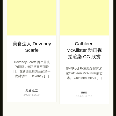
美食达人 Devoney
Cathleen
Scarfe
McAllister 动画视
觉渲染 CG 欣赏
Devoney Scarfe 两个男孩
的妈妈，兼职从事平面设
现任Reel FX视觉发展艺术
计。在新西兰奥克兰的第一
家Cathleen McAllister的艺
次封锁中，Devoney […]
术。 Cathleen McAlli […]
灵感
生活
插画
2020/11/10
2020/11/06