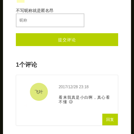
不写昵称就是匿名昂
1个评论
2017/12/28 23:18
飞叶
看来我真是小白啊，真心看
不懂 😥
回复