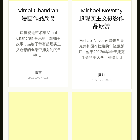
Vimal Chandran
Michael Novotny
漫画作品欣赏
超现实主义摄影作
品欣赏
印度视觉艺术家 Vimal
Chandran 带来的一组插图
Michael Novotny 是来自捷
故事，描绘了带有超现实主
克共和国布拉格的年轻摄影
义色彩的框架中捕捉到的各
师，他于2013年毕业于捷克
种 […]
生命科学大学，获得 […]
插画
摄影
2021/04/12
2021/03/03