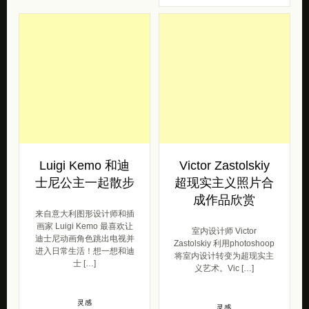
Luigi Kemo 和迪
Victor Zastolskiy
士尼公主一起散步
超现实主义照片合
成作品欣赏
来自意大利图形设计师和插
画家 Luigi Kemo 最喜欢让
室内设计师 Victor
迪士尼动画角色跳出电视并
Zastolskiy 利用photoshoop
进入日常生活！想一想和迪
将室内设计转变为超现实主
士 […]
义艺术。Vic […]
灵感
灵感