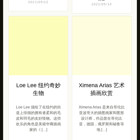
2021/05/12
2021/05/10
Loe Lee 纽约奇妙
Ximena Arias 艺术
生物
插画欣赏
Loe Lee 描绘了在纽约的街
Ximena Arias 是来自哥伦比
道上徘徊的拥有者柔和的毛
亚波哥大的插图画家和图形
皮和羽毛的友好怪物。这些
设计师，作品曾在哥伦比
欢乐的角色是美籍华裔插画
亚，德国，俄罗斯和秘鲁等
家的《 […]
地 […]