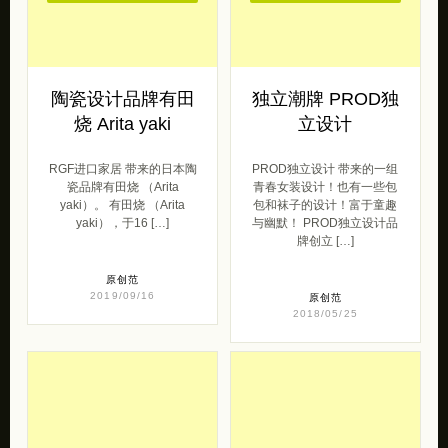
陶瓷设计品牌有田
独立潮牌 PROD独
烧 Arita yaki
立设计
RGF进口家居 带来的日本陶
PROD独立设计 带来的一组
瓷品牌有田烧 （Arita
青春女装设计！也有一些包
yaki）。 有田烧 （Arita
包和袜子的设计！富于童趣
yaki），于16 […]
与幽默！ PROD独立设计品
牌创立 […]
原创范
2019/09/16
原创范
2018/05/25