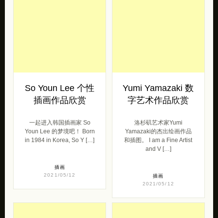
So Youn Lee 个性
Yumi Yamazaki 数
插画作品欣赏
字艺术作品欣赏
一起进入韩国插画家 So
洛杉矶艺术家Yumi
Youn Lee 的梦境吧！ Born
Yamazaki的杰出绘画作品
in 1984 in Korea, So Y […]
和插图。 I am a Fine Artist
and V […]
插画
2021/05/12
插画
2021/05/12