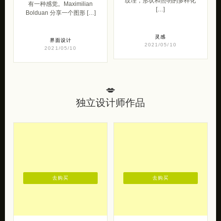
纹理，形状和照明的多样化
有一种感觉。Maximilian
[…]
Bolduan 分享一个图形 […]
灵感
界面设计
2021/05/10
2021/05/10
💋
独立设计师作品
去购买
去购买