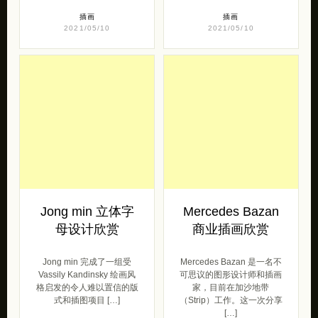
插画
插画
2021/05/10
2021/05/10
Jong min 立体字
Mercedes Bazan
母设计欣赏
商业插画欣赏
Jong min 完成了一组受
Mercedes Bazan 是一名不
Vassily Kandinsky 绘画风
可思议的图形设计师和插画
格启发的令人难以置信的版
家，目前在加沙地带
式和插图项目 […]
（Strip）工作。这一次分享
[…]